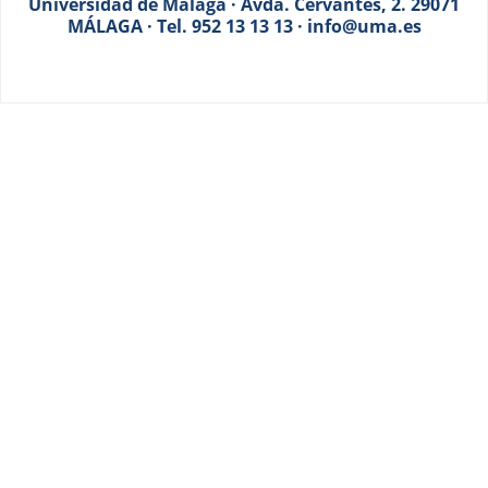
Universidad de Málaga · Avda. Cervantes, 2. 29071
MÁLAGA · Tel. 952 13 13 13 · info@uma.es