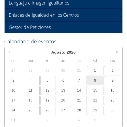
Lenguaje e imagen igualitarios
Enlaces de Igualdad en los Centros
Gestor de Peticiones
Calendario de eventos
Agosto
2026
Lu
Ma
Mi
Ju
Vi
Sá
Do
27
28
29
30
31
1
2
3
4
5
6
7
8
9
10
11
12
13
14
15
16
17
18
19
20
21
22
23
24
25
26
27
28
29
30
31
1
2
3
4
5
6