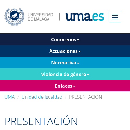
Menú
Conócenos
Actuaciones
Normativa
Violencia de género
Enlaces
UMA
Unidad de igualdad
PRESENTACIÓN
PRESENTACIÓN