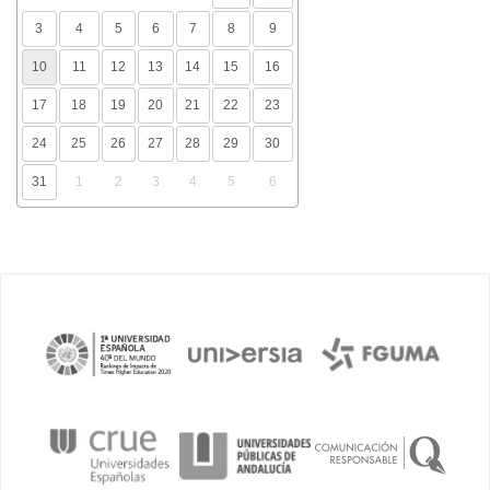
3
4
5
6
7
8
9
10
11
12
13
14
15
16
17
18
19
20
21
22
23
24
25
26
27
28
29
30
31
1
2
3
4
5
6