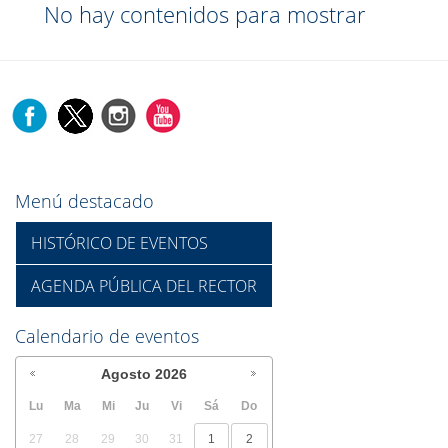
No hay contenidos para mostrar
Menú destacado
HISTÓRICO DE EVENTOS
AGENDA PÚBLICA DEL RECTOR
Calendario de eventos
Agosto
2026
Lu
Ma
Mi
Ju
Vi
Sá
Do
27
28
29
30
31
1
2