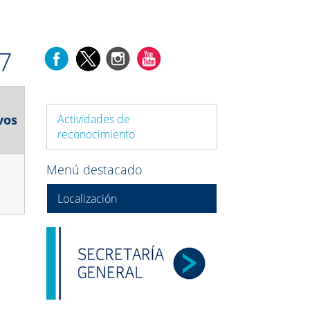
17
vos
Actividades de
reconocimiento
Menú destacado
Localización