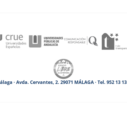
laga · Avda. Cervantes, 2. 29071 MÁLAGA · Tel. 952 13 1