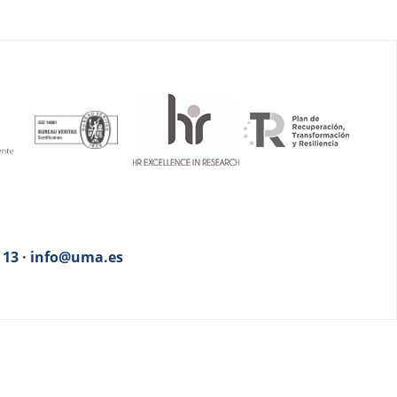
3 13 · info@uma.es