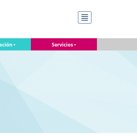
Menú
ación
Servicios