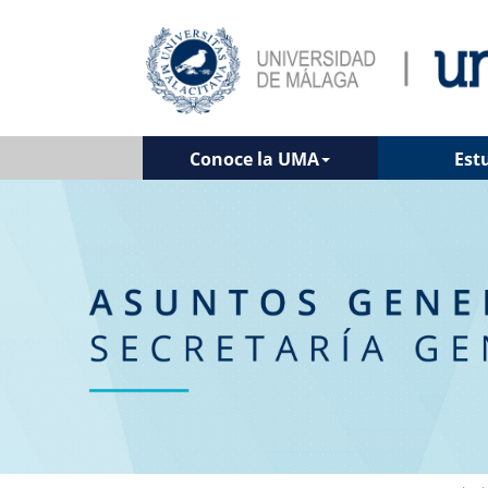
Conoce la UMA
Est