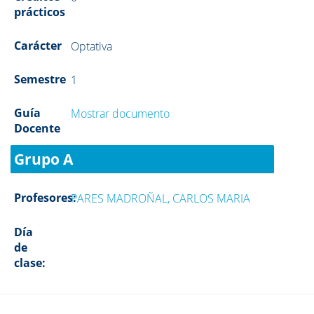
prácticos
Carácter
Optativa
Semestre
1
Guía
Mostrar documento
Docente
Grupo A
Profesores:
PARES MADROÑAL, CARLOS MARIA
Día
de
clase: