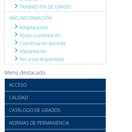
TRABAJO FIN DE GRADO
MÁS INFORMACIÓN
Adaptaciones
Apoyo y orientación
Coordinación docente
Implantación
Recursos disponibles
Menú destacado
ACCESO
CALIDAD
CATÁLOGO DE GRADOS
NORMAS DE PERMANENCIA