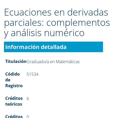
Ecuaciones en derivadas
parciales: complementos
y análisis numérico
Información detallada
Titulación
Graduado/a en Matemáticas
Códido
51534
de
Registro
Créditos
6
teóricos
Créditos
0