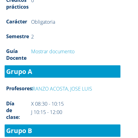
Créditos
0
prácticos
Carácter
Obligatoria
Semestre
2
Guía
Mostrar documento
Docente
Grupo A
Profesores:
IRANZO ACOSTA, JOSE LUIS
Día
X 08:30 - 10:15
de
J 10:15 - 12:00
clase:
Grupo B