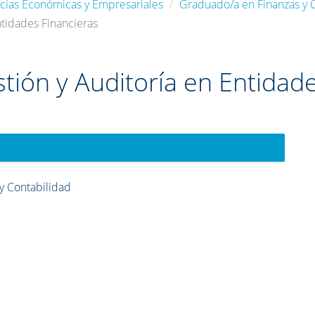
ncias Económicas y Empresariales
Graduado/a en Finanzas y 
ntidades Financieras
tión y Auditoría en Entidad
y Contabilidad