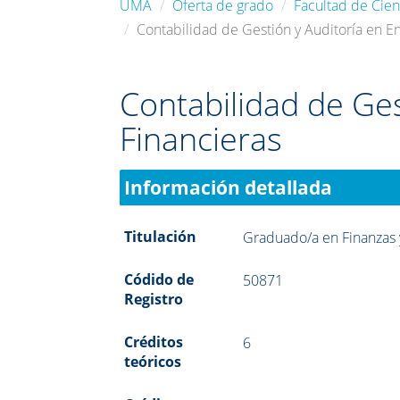
UMA
Oferta de grado
Facultad de Cie
Contabilidad de Gestión y Auditoría en E
Contabilidad de Ges
Financieras
Información detallada
Titulación
Graduado/a en Finanzas 
Códido de
50871
Registro
Créditos
6
teóricos