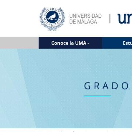
Conoce la UMA
Est