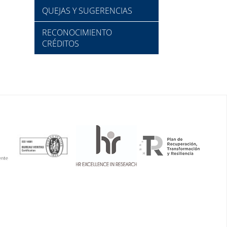
QUEJAS Y SUGERENCIAS
RECONOCIMIENTO
CRÉDITOS