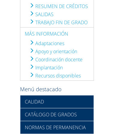
RESUMEN DE CRÉDITOS
SALIDAS
TRABAJO FIN DE GRADO
MÁS INFORMACIÓN
Adaptaciones
Apoyo y orientación
Coordinación docente
Implantación
Recursos disponibles
Menú destacado
CALIDAD
CATÁLOGO DE GRADOS
NORMAS DE PERMANENCIA