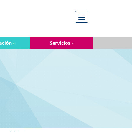
Menú
ación
Servicios