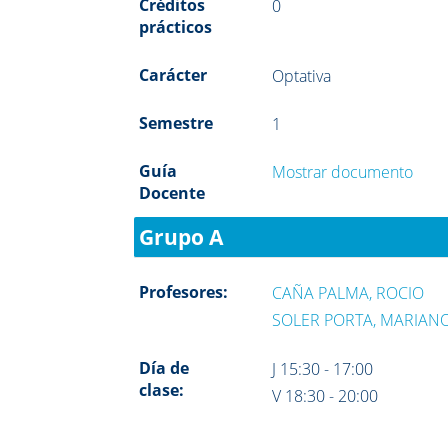
Créditos
0
prácticos
Carácter
Optativa
Semestre
1
Guía
Mostrar documento
Docente
Grupo A
Profesores:
CAÑA PALMA, ROCIO
SOLER PORTA, MARIAN
Día de
J 15:30 - 17:00
clase:
V 18:30 - 20:00