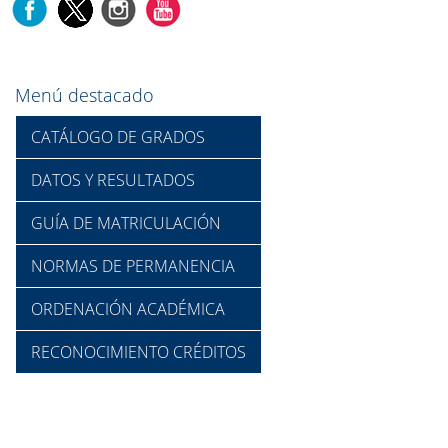
Menú destacado
CATÁLOGO DE GRADOS
DATOS Y RESULTADOS
GUÍA DE MATRICULACIÓN
NORMAS DE PERMANENCIA
ORDENACIÓN ACADÉMICA
RECONOCIMIENTO CRÉDITOS