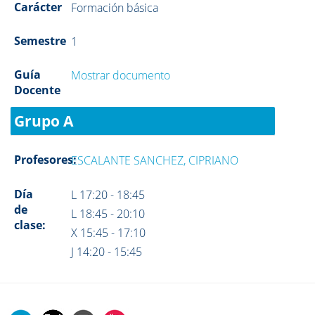
Carácter
Formación básica
Semestre
1
Guía
Mostrar documento
Docente
Grupo A
Profesores:
ESCALANTE SANCHEZ, CIPRIANO
Día
L 17:20 - 18:45
de
L 18:45 - 20:10
clase:
X 15:45 - 17:10
J 14:20 - 15:45