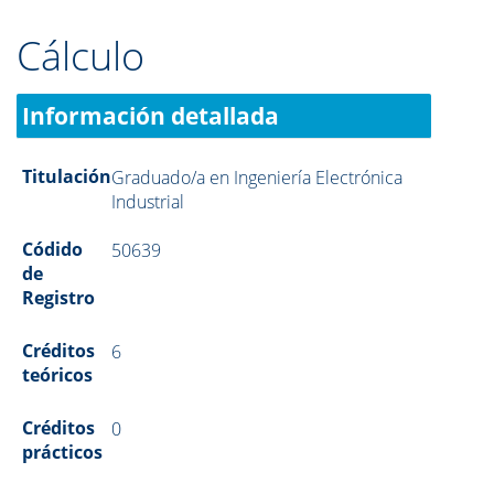
Cálculo
Información detallada
Titulación
Graduado/a en Ingeniería Electrónica
Industrial
Códido
50639
de
Registro
Créditos
6
teóricos
Créditos
0
prácticos