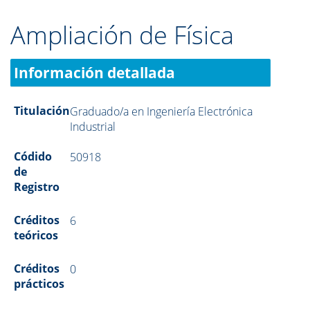
Ampliación de Física
Información detallada
Titulación
Graduado/a en Ingeniería Electrónica
Industrial
Códido
50918
de
Registro
Créditos
6
teóricos
Créditos
0
prácticos