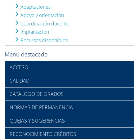
Adaptaciones
Apoyo y orientación
Coordinación docente
Implantación
Recursos disponibles
Menú destacado
ACCESO
CALIDAD
CATÁLOGO DE GRADOS
NORMAS DE PERMANENCIA
QUEJAS Y SUGERENCIAS
RECONOCIMIENTO CRÉDITOS