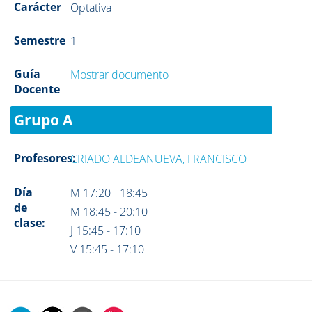
Carácter
Optativa
Semestre
1
Guía
Mostrar documento
Docente
Grupo A
Profesores:
CRIADO ALDEANUEVA, FRANCISCO
Día
M 17:20 - 18:45
de
M 18:45 - 20:10
clase:
J 15:45 - 17:10
V 15:45 - 17:10