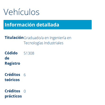
Vehículos
Información detallada
Titulación
Graduado/a en Ingeniería en
Tecnologías Industriales
Códido
51308
de
Registro
Créditos
6
teóricos
Créditos
0
prácticos