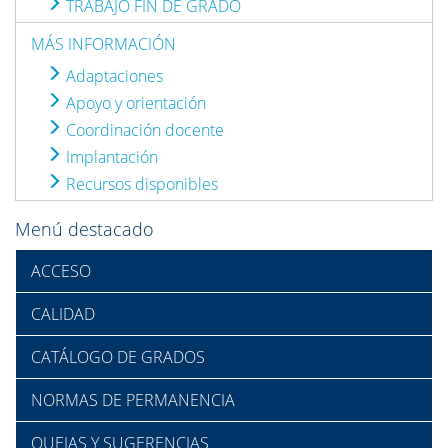
TRABAJO FIN DE GRADO
MÁS INFORMACIÓN
Adaptaciones
Apoyo y orientación
Coordinación docente
Implantación
Recursos disponibles
Menú destacado
ACCESO
CALIDAD
CATÁLOGO DE GRADOS
NORMAS DE PERMANENCIA
QUEJAS Y SUGERENCIAS