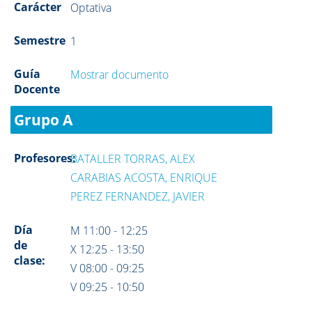
Carácter
Optativa
Semestre
1
Guía
Mostrar documento
Docente
Grupo A
Profesores:
BATALLER TORRAS, ALEX
CARABIAS ACOSTA, ENRIQUE
PEREZ FERNANDEZ, JAVIER
Día
M 11:00 - 12:25
de
X 12:25 - 13:50
clase:
V 08:00 - 09:25
V 09:25 - 10:50