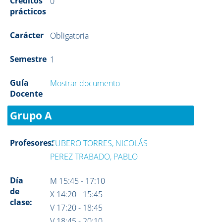
Créditos
0
prácticos
Carácter
Obligatoria
Semestre
1
Guía
Mostrar documento
Docente
Grupo A
Profesores:
CUBERO TORRES, NICOLÁS
PEREZ TRABADO, PABLO
Día
M 15:45 - 17:10
de
X 14:20 - 15:45
clase:
V 17:20 - 18:45
V 18:45 - 20:10