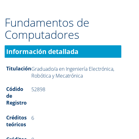
Fundamentos de
Computadores
Información detallada
Titulación
Graduado/a en Ingeniería Electrónica,
Robótica y Mecatrónica
Códido
52898
de
Registro
Créditos
6
teóricos