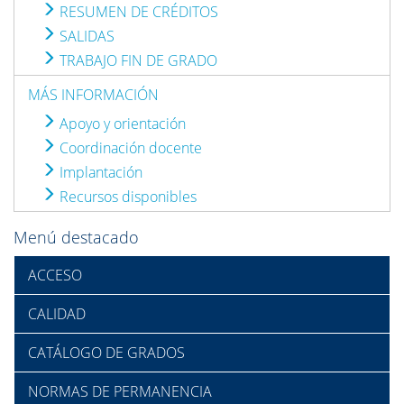
RESUMEN DE CRÉDITOS
SALIDAS
TRABAJO FIN DE GRADO
MÁS INFORMACIÓN
Apoyo y orientación
Coordinación docente
Implantación
Recursos disponibles
Menú destacado
ACCESO
CALIDAD
CATÁLOGO DE GRADOS
NORMAS DE PERMANENCIA