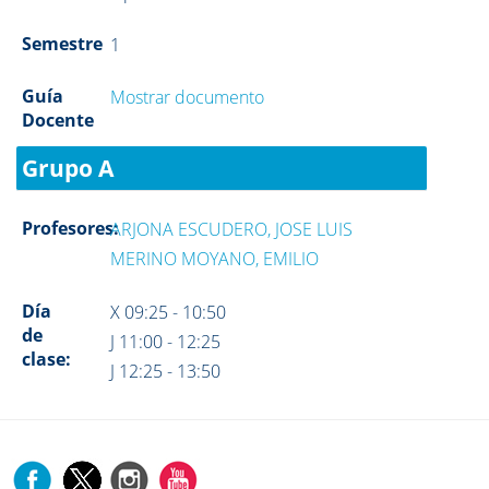
Semestre
1
Guía
Mostrar documento
Docente
Grupo A
Profesores:
ARJONA ESCUDERO, JOSE LUIS
MERINO MOYANO, EMILIO
Día
X 09:25 - 10:50
de
J 11:00 - 12:25
clase:
J 12:25 - 13:50