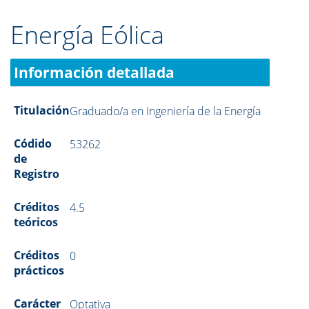
Energía Eólica
Información detallada
Titulación
Graduado/a en Ingeniería de la Energía
Códido
53262
de
Registro
Créditos
4.5
teóricos
Créditos
0
prácticos
Carácter
Optativa