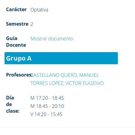
Carácter
Optativa
Semestre
2
Guía
Mostrar documento
Docente
Grupo A
Profesores:
CASTELLANO QUERO, MANUEL
TORRES LOPEZ, VICTOR EUGENIO
Día
M 17:20 - 18:45
de
M 18:45 - 20:10
clase:
V 14:20 - 15:45