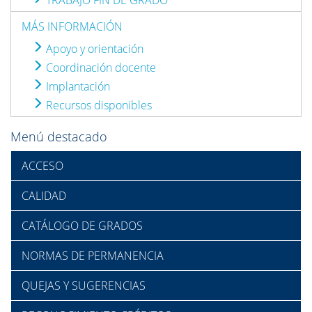
TRABAJO FIN DE GRADO
MÁS INFORMACIÓN
Apoyo y orientación
Coordinación docente
Implantación
Recursos disponibles
Menú destacado
ACCESO
CALIDAD
CATÁLOGO DE GRADOS
NORMAS DE PERMANENCIA
QUEJAS Y SUGERENCIAS