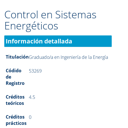
Control en Sistemas
Energéticos
Información detallada
Titulación
Graduado/a en Ingeniería de la Energía
Códido
53269
de
Registro
Créditos
4.5
teóricos
Créditos
0
prácticos