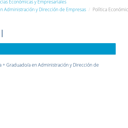
ncias Económicas y Empresariales
 Administración y Dirección de Empresas
Política Económic
I
 + Graduado/a en Administración y Dirección de