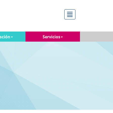
Menú
ación
Servicios