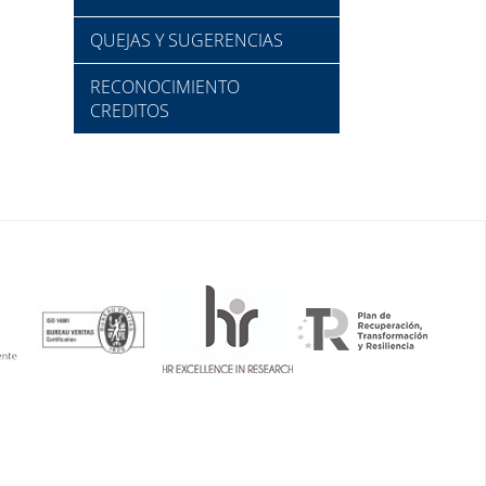
QUEJAS Y SUGERENCIAS
RECONOCIMIENTO
CREDITOS