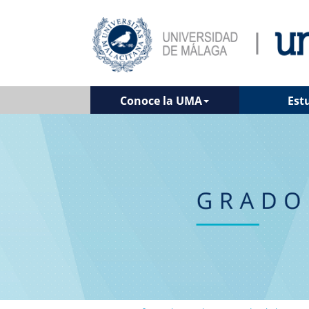
Conoce la UMA
Est