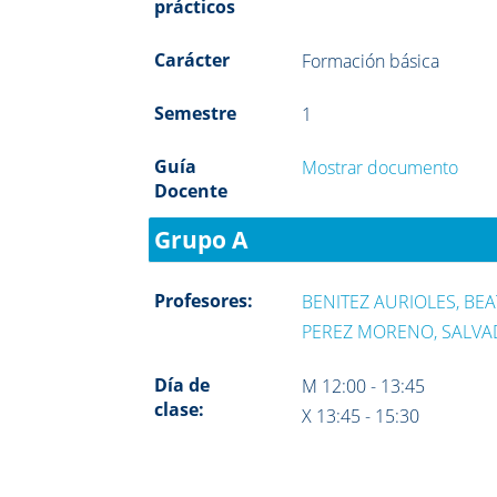
prácticos
Carácter
Formación básica
Semestre
1
Guía
Mostrar documento
Docente
Grupo A
Profesores:
BENITEZ AURIOLES, BEA
PEREZ MORENO, SALVA
Día de
M 12:00 - 13:45
clase:
X 13:45 - 15:30