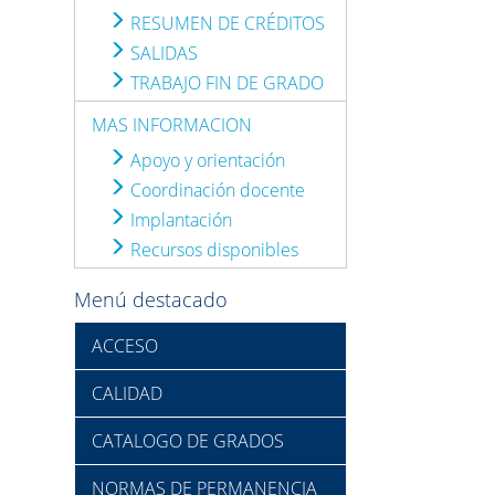
RESUMEN DE CRÉDITOS
SALIDAS
TRABAJO FIN DE GRADO
MAS INFORMACION
Apoyo y orientación
Coordinación docente
Implantación
Recursos disponibles
Menú destacado
ACCESO
CALIDAD
CATALOGO DE GRADOS
NORMAS DE PERMANENCIA