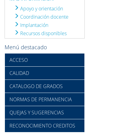
Apoyo y orientación
Coordinación docente
Implantación
Recursos disponibles
Menú destacado
ACCESO
CALIDAD
CATALOGO DE GRADOS
NORMAS DE PERMANENCIA
QUEJAS Y SUGERENCIAS
RECONOCIMIENTO CREDITOS