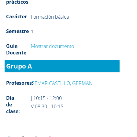
prácticos
Carácter
Formación básica
Semestre
1
Guía
Mostrar documento
Docente
Grupo A
Profesores:
GEMAR CASTILLO, GERMAN
Día
J 10:15 - 12:00
de
V 08:30 - 10:15
clase: