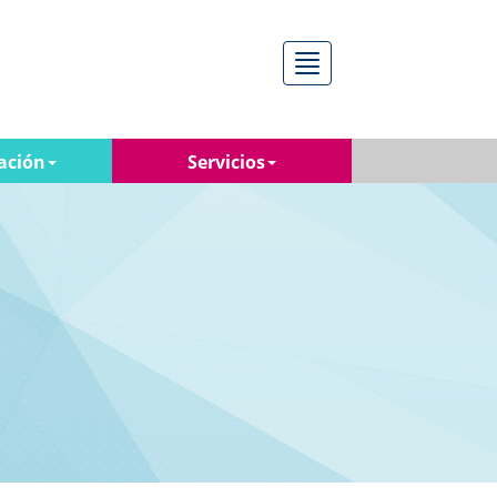
Menú
ación
Servicios