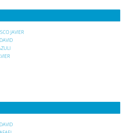
SCO JAVIER
DAVID
AZULI
VIER
DAVID
AFAEL