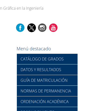
n Gráfica en la Ingeniería
Menú destacado
CATÁLOGO DE GRADOS
DATOS Y RESULTADOS
GUÍA DE MATRICULACIÓN
NORMAS DE PERMANENCIA
ORDENACIÓN ACADÉMICA