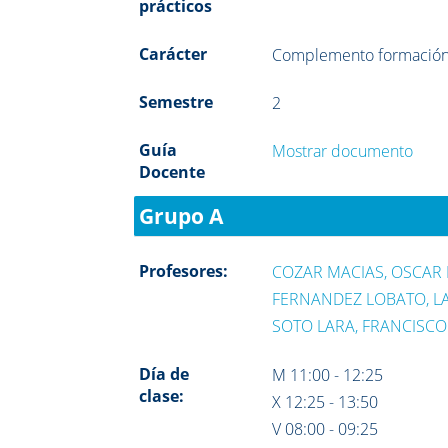
prácticos
Carácter
Complemento formació
Semestre
2
Guía
Mostrar documento
Docente
Grupo A
Profesores:
COZAR MACIAS, OSCAR 
FERNANDEZ LOBATO, L
SOTO LARA, FRANCISCO
Día de
M 11:00 - 12:25
clase:
X 12:25 - 13:50
V 08:00 - 09:25