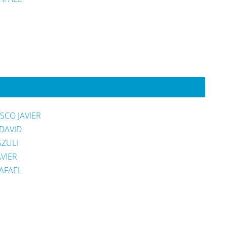
SCO JAVIER
DAVID
AZULI
VIER
AFAEL