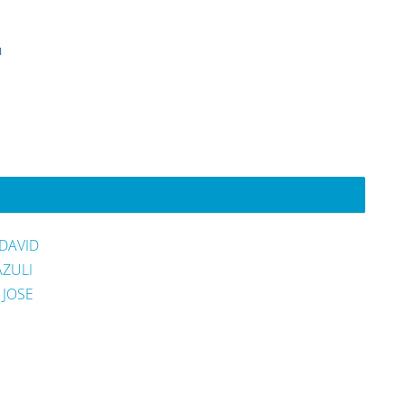
n
DAVID
AZULI
 JOSE