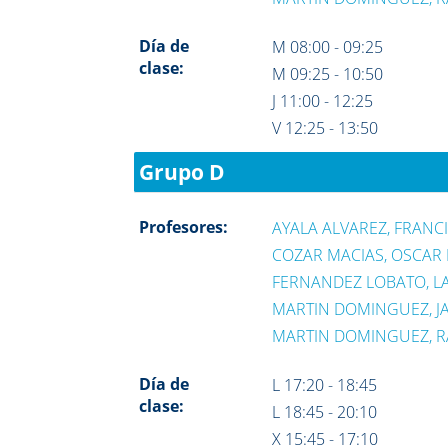
Día de
M 08:00 - 09:25
clase:
M 09:25 - 10:50
J 11:00 - 12:25
V 12:25 - 13:50
Grupo D
Profesores:
AYALA ALVAREZ, FRANCI
COZAR MACIAS, OSCAR 
FERNANDEZ LOBATO, L
MARTIN DOMINGUEZ, JA
MARTIN DOMINGUEZ, R
Día de
L 17:20 - 18:45
clase:
L 18:45 - 20:10
X 15:45 - 17:10