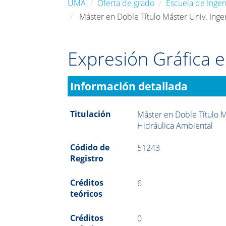
UMA
Oferta de grado
Escuela de Ingeni
Máster en Doble Título Máster Univ. Ingen
Expresión Gráfica e
Información detallada
Titulación
Máster en Doble Título Má
Hidráulica Ambiental
Códido de
51243
Registro
Créditos
6
teóricos
Créditos
0