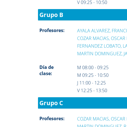
V 09:25 - 10:50
Grupo B
Profesores:
AYALA ALVAREZ, FRANCI
COZAR MACIAS, OSCAR 
FERNANDEZ LOBATO, L
MARTIN DOMINGUEZ, JA
Día de
M 08:00 - 09:25
clase:
M 09:25 - 10:50
J 11:00 - 12:25
V 12:25 - 13:50
Grupo C
Profesores:
COZAR MACIAS, OSCAR 
MARTIN DOMINGUEZ, R