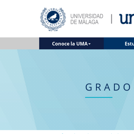
Conoce la UMA
Est