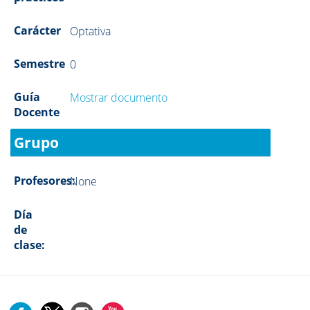
Carácter
Optativa
Semestre
0
Guía
Mostrar documento
Docente
Grupo
Profesores:
None
Día
de
clase: