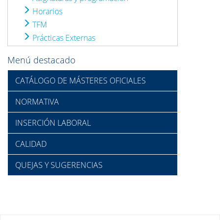
Horarios
TFM
Prácticas Externas
Menú destacado
CATÁLOGO DE MÁSTERES OFICIALES
NORMATIVA
INSERCIÓN LABORAL
CALIDAD
QUEJAS Y SUGERENCIAS