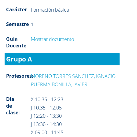
Carácter
Formación básica
Semestre
1
Guía
Mostrar documento
Docente
Grupo A
Profesores:
MORENO TORRES SANCHEZ, IGNACIO
PUERMA BONILLA, JAVIER
Día
X 10:35 - 12:23
de
J 10:35 - 12:05
clase:
J 12:20 - 13:30
J 13:30 - 14:30
X 09:00 - 11:45