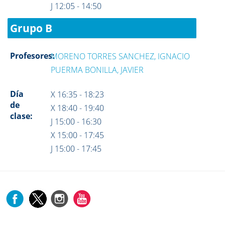
J 12:05 - 14:50
Grupo B
Profesores:
MORENO TORRES SANCHEZ, IGNACIO
PUERMA BONILLA, JAVIER
Día
X 16:35 - 18:23
de
X 18:40 - 19:40
clase:
J 15:00 - 16:30
X 15:00 - 17:45
J 15:00 - 17:45