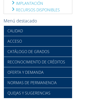
IMPLANTACIÓN
RECURSOS DISPONIBLES
Menú destacado
CALIDAD
ACCESO
CATÁLOGO DE GRADOS
RECONOCIMIENTO DE CRÉDITOS
OFERTA Y DEMANDA
NORMAS DE PERMANENCIA
QUEJAS Y SUGERENCIAS