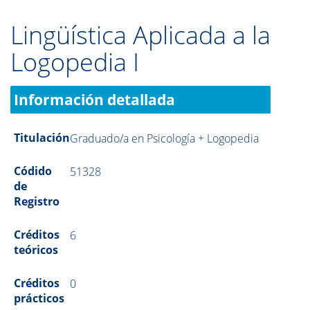
Lingüística Aplicada a la
Logopedia I
Información detallada
Titulación
Graduado/a en Psicología + Logopedia
Códido
51328
de
Registro
Créditos
6
teóricos
Créditos
0
prácticos