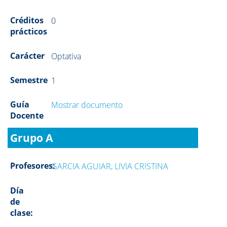
Créditos
0
prácticos
Carácter
Optativa
Semestre
1
Guía
Mostrar documento
Docente
Grupo A
Profesores:
GARCIA AGUIAR, LIVIA CRISTINA
Día
de
clase: