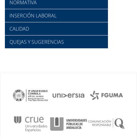
NORMATIVA
INSERCIÓN LABORAL
CALIDAD
QUEJAS Y SUGERENCIAS