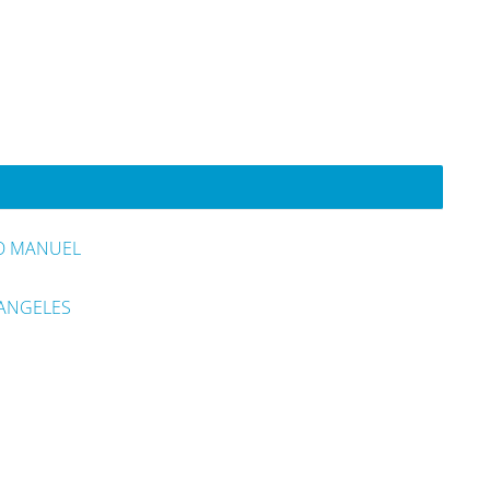
IO MANUEL
 ANGELES