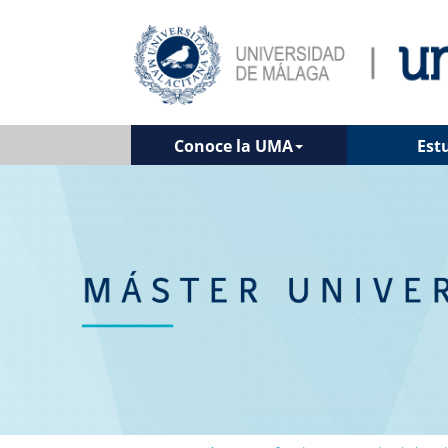
Conoce la UMA
Est