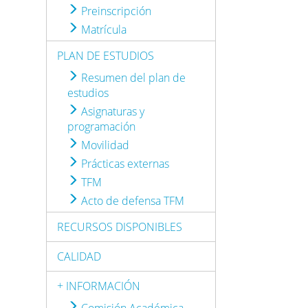
Preinscripción
Matrícula
PLAN DE ESTUDIOS
Resumen del plan de
estudios
Asignaturas y
programación
Movilidad
Prácticas externas
TFM
Acto de defensa TFM
RECURSOS DISPONIBLES
CALIDAD
+ INFORMACIÓN
Comisión Académica