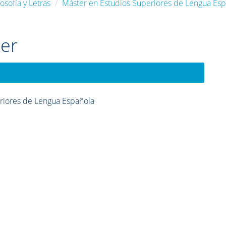
osofía y Letras
Máster en Estudios Superiores de Lengua Es
ter
riores de Lengua Española