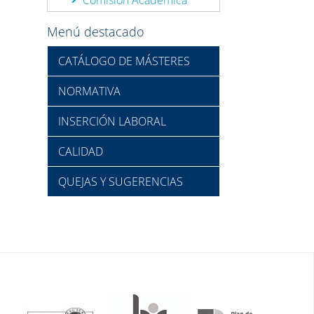
Menú destacado
CATÁLOGO DE MÁSTERES
NORMATIVA
INSERCIÓN LABORAL
CALIDAD
QUEJAS Y SUGERENCIAS