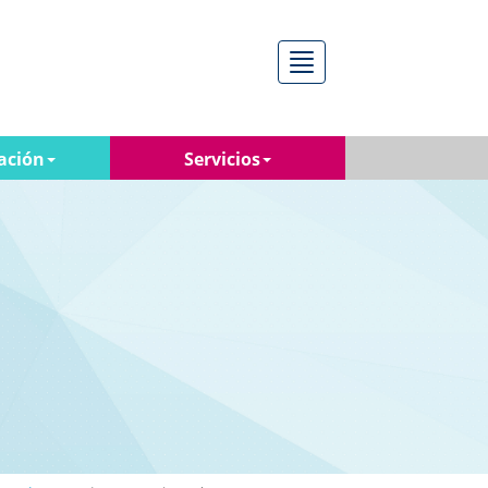
Menú
ación
Servicios