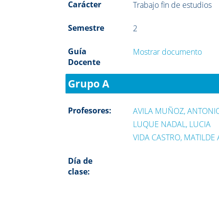
Carácter
Trabajo fin de estudios
Semestre
2
Guía
Mostrar documento
Docente
Grupo A
Profesores:
AVILA MUÑOZ, ANTON
LUQUE NADAL, LUCIA
VIDA CASTRO, MATILDE
Día de
clase: