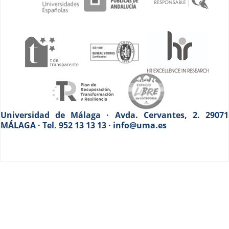
Universidad de Málaga · Avda. Cervantes, 2. 29071
MÁLAGA · Tel. 952 13 13 13 · info@uma.es