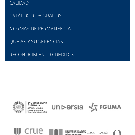
CALIDAD
CATÁLOGO DE GRADOS
NORMAS DE PERMANENCIA
QUEJAS Y SUGERENCIAS
RECONOCIMIENTO CRÉDITOS