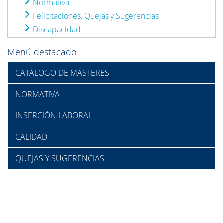
Normativa
Felicitaciones, Quejas y Sugerencias
Discapacidad
Menú destacado
CATÁLOGO DE MÁSTERES
NORMATIVA
INSERCIÓN LABORAL
CALIDAD
QUEJAS Y SUGERENCIAS