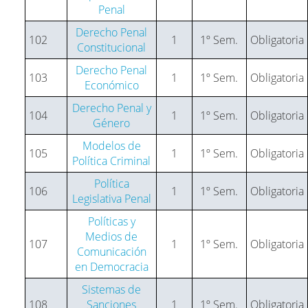
Penal
Derecho Penal
102
1
1º Sem.
Obligatoria
Constitucional
Derecho Penal
103
1
1º Sem.
Obligatoria
Económico
Derecho Penal y
104
1
1º Sem.
Obligatoria
Género
Modelos de
105
1
1º Sem.
Obligatoria
Política Criminal
Política
106
1
1º Sem.
Obligatoria
Legislativa Penal
Políticas y
Medios de
107
1
1º Sem.
Obligatoria
Comunicación
en Democracia
Sistemas de
108
Sanciones
1
1º Sem.
Obligatoria