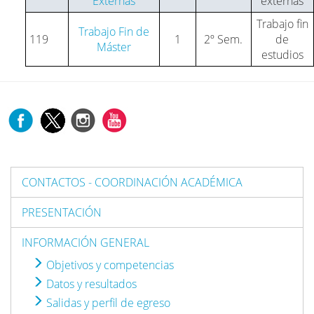
Externas
externas
Trabajo fin
Trabajo Fin de
119
1
2º Sem.
de
Máster
estudios
CONTACTOS - COORDINACIÓN ACADÉMICA
PRESENTACIÓN
INFORMACIÓN GENERAL
Objetivos y competencias
Datos y resultados
Salidas y perfil de egreso