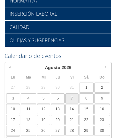
NORMATIVA
INSERCIÓN LABORAL
CALIDAD
QUEJAS Y SUGERENCIAS
Calendario de eventos
Agosto
2026
Lu
Ma
Mi
Ju
Vi
Sá
Do
27
28
29
30
31
1
2
3
4
5
6
7
8
9
10
11
12
13
14
15
16
17
18
19
20
21
22
23
24
25
26
27
28
29
30