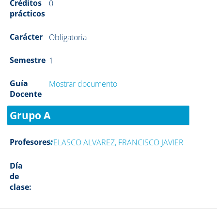
Créditos
0
prácticos
Carácter
Obligatoria
Semestre
1
Guía
Mostrar documento
Docente
Grupo A
Profesores:
VELASCO ALVAREZ, FRANCISCO JAVIER
Día
de
clase: