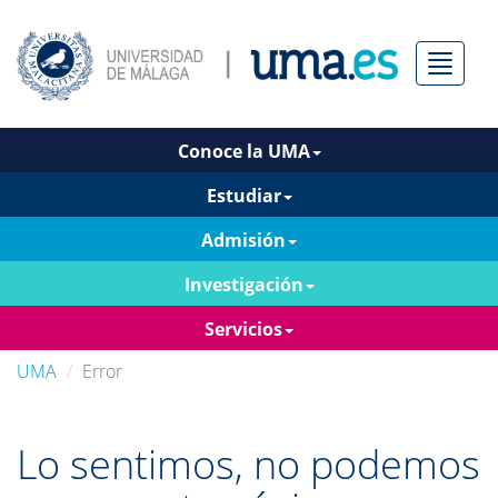
Menú
Conoce la UMA
Estudiar
Admisión
Investigación
Servicios
UMA
Error
Lo sentimos, no podemos