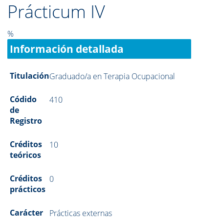
Prácticum IV
%
Información detallada
Titulación
Graduado/a en Terapia Ocupacional
Códido
410
de
Registro
Créditos
10
teóricos
Créditos
0
prácticos
Carácter
Prácticas externas