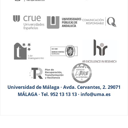
Universidad de Málaga · Avda. Cervantes, 2. 29071
MÁLAGA · Tel. 952 13 13 13 · info@uma.es