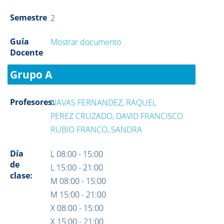
Semestre
2
Guía
Mostrar documento
Docente
Grupo A
Profesores:
NAVAS FERNANDEZ, RAQUEL
PEREZ CRUZADO, DAVID FRANCISCO
RUBIO FRANCO, SANDRA
Día
L 08:00 - 15:00
de
L 15:00 - 21:00
clase:
M 08:00 - 15:00
M 15:00 - 21:00
X 08:00 - 15:00
X 15:00 - 21:00