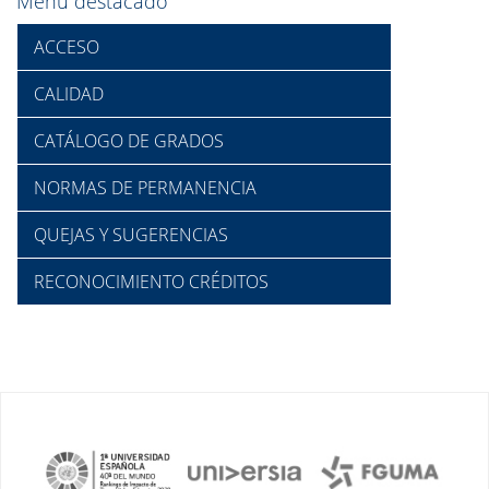
Menú destacado
ACCESO
CALIDAD
CATÁLOGO DE GRADOS
NORMAS DE PERMANENCIA
QUEJAS Y SUGERENCIAS
RECONOCIMIENTO CRÉDITOS