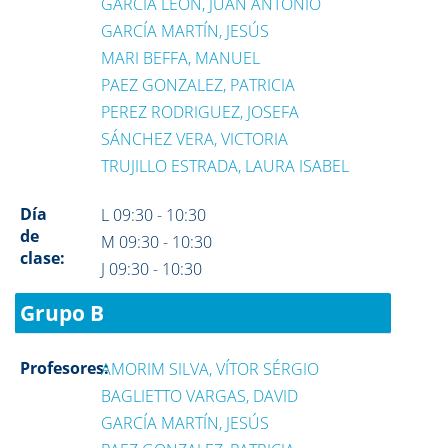
GARCIA LEON, JUAN ANTONIO
GARCÍA MARTÍN, JESÚS
MARI BEFFA, MANUEL
PAEZ GONZALEZ, PATRICIA
PEREZ RODRIGUEZ, JOSEFA
SÁNCHEZ VERA, VICTORIA
TRUJILLO ESTRADA, LAURA ISABEL
Día
L 09:30 - 10:30
de
M 09:30 - 10:30
clase:
J 09:30 - 10:30
Grupo B
Profesores:
AMORIM SILVA, VÍTOR SÉRGIO
BAGLIETTO VARGAS, DAVID
GARCÍA MARTÍN, JESÚS