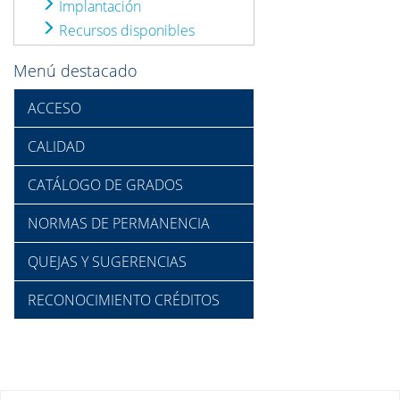
Implantación
Recursos disponibles
Menú destacado
ACCESO
CALIDAD
CATÁLOGO DE GRADOS
NORMAS DE PERMANENCIA
QUEJAS Y SUGERENCIAS
RECONOCIMIENTO CRÉDITOS