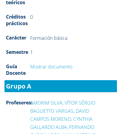
teóricos
Créditos
0
prácticos
Carácter
Formación básica
Semestre
1
Guía
Mostrar documento
Docente
Grupo A
Profesores:
AMORIM SILVA, VÍTOR SÉRGIO
BAGLIETTO VARGAS, DAVID
CAMPOS MORENO, CYNTHIA
GALLARDO ALBA, FERNANDO