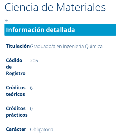
Ciencia de Materiales
%
Información detallada
Titulación
Graduado/a en Ingeniería Química
Códido
206
de
Registro
Créditos
6
teóricos
Créditos
0
prácticos
Carácter
Obligatoria