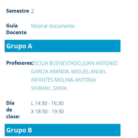
Semestre
2
Guía
Mostrar documento
Docente
Grupo A
Profesores:
CECILIA BUENESTADO, JUAN ANTONIO
GARCIA ARANDA, MIGUEL ANGEL
INFANTES MOLINA, ANTONIA
SHIRANI , SHIVA
Día
L 14:30 - 16:30
de
X 18:30 - 19:30
clase:
Grupo B