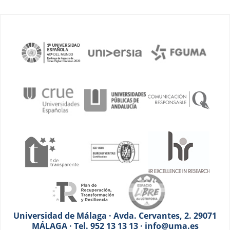
Universidad de Málaga · Avda. Cervantes, 2. 29071
MÁLAGA · Tel. 952 13 13 13 · info@uma.es