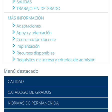
SALIDAS
TRABAJO FIN DE GRADO
MÁS INFORMACIÓN
Adaptaciones
Apoyo y orientación
Coordinación docente
Implantación
Recursos disponibles
Requisitos de acceso y criterios de admisión
Menú destacado
CALIDAD
CATÁLOGO DE GRADOS
NORMAS DE PERMANENCIA