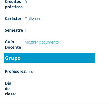
Créditos
0
prácticos
Carácter
Obligatoria
Semestre
1
Guía
Mostrar documento
Docente
Grupo
Profesores:
None
Día
de
clase: