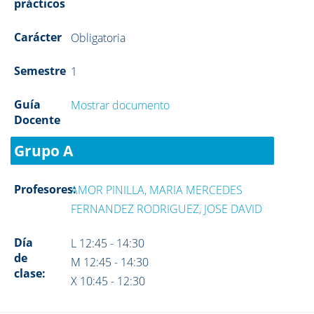
prácticos
Carácter
Obligatoria
Semestre
1
Guía
Mostrar documento
Docente
Grupo A
Profesores:
AMOR PINILLA, MARIA MERCEDES
FERNANDEZ RODRIGUEZ, JOSE DAVID
Día
L 12:45 - 14:30
de
M 12:45 - 14:30
clase:
X 10:45 - 12:30