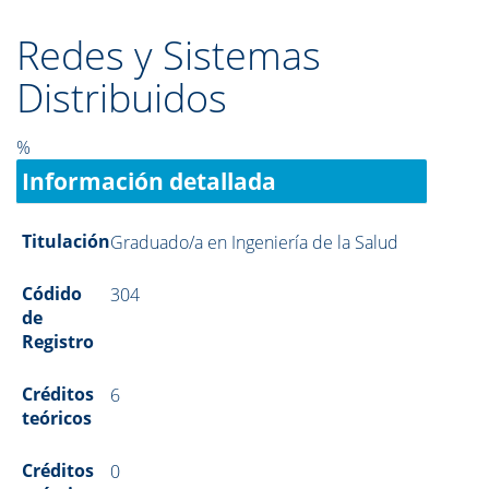
Redes y Sistemas
Distribuidos
%
Información detallada
Titulación
Graduado/a en Ingeniería de la Salud
Códido
304
de
Registro
Créditos
6
teóricos
Créditos
0