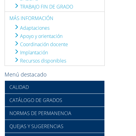
TRABAJO FIN DE GRADO
MÁS INFORMACIÓN
Adaptaciones
Apoyo y orientación
Coordinación docente
Implantación
Recursos disponibles
Menú destacado
CALIDAD
CATÁLOGO DE GRADOS
NORMAS DE PERMANENCIA
QUEJAS Y SUGERENCIAS