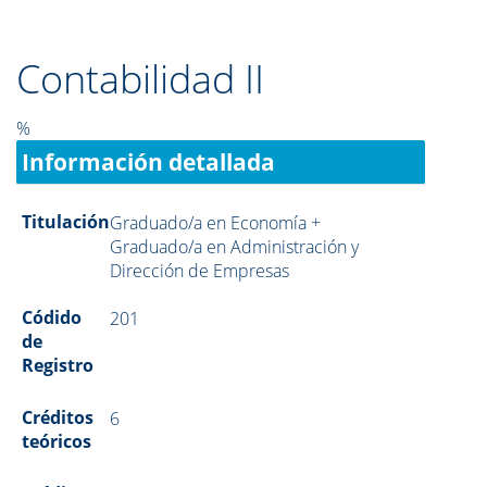
Contabilidad II
%
Información detallada
Titulación
Graduado/a en Economía +
Graduado/a en Administración y
Dirección de Empresas
Códido
201
de
Registro
Créditos
6
teóricos