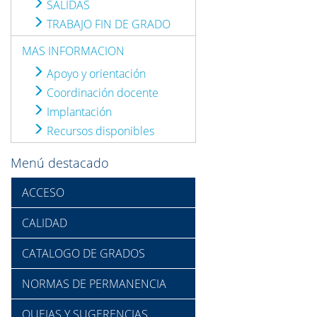
SALIDAS
TRABAJO FIN DE GRADO
MAS INFORMACION
Apoyo y orientación
Coordinación docente
Implantación
Recursos disponibles
Menú destacado
ACCESO
CALIDAD
CATALOGO DE GRADOS
NORMAS DE PERMANENCIA
QUEJAS Y SUGERENCIAS