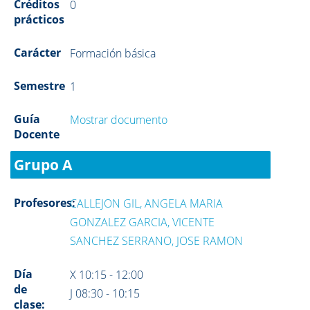
Créditos
0
prácticos
Carácter
Formación básica
Semestre
1
Guía
Mostrar documento
Docente
Grupo A
Profesores:
CALLEJON GIL, ANGELA MARIA
GONZALEZ GARCIA, VICENTE
SANCHEZ SERRANO, JOSE RAMON
Día
X 10:15 - 12:00
de
J 08:30 - 10:15
clase: