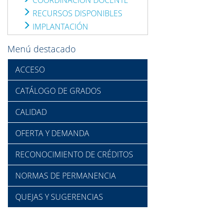
COORDINACIÓN DOCENTE
RECURSOS DISPONIBLES
IMPLANTACIÓN
Menú destacado
ACCESO
CATÁLOGO DE GRADOS
CALIDAD
OFERTA Y DEMANDA
RECONOCIMIENTO DE CRÉDITOS
NORMAS DE PERMANENCIA
QUEJAS Y SUGERENCIAS