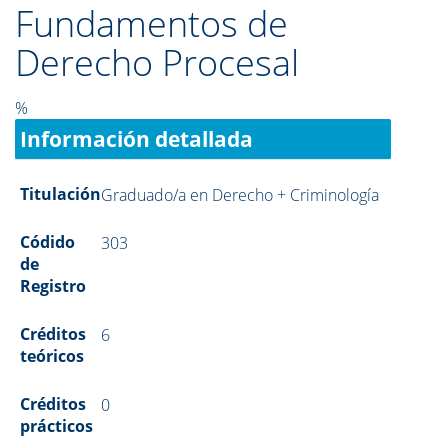
Fundamentos de
Derecho Procesal
%
Información detallada
Titulación
Graduado/a en Derecho + Criminología
Códido
303
de
Registro
Créditos
6
teóricos
Créditos
0
prácticos