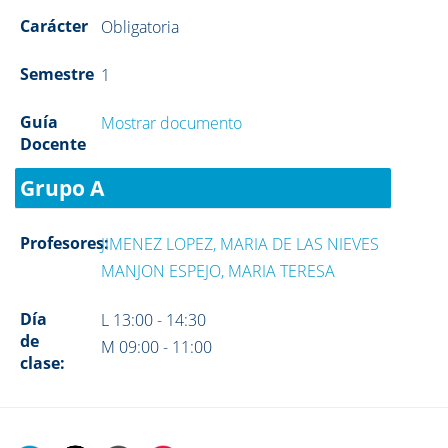
Carácter
Obligatoria
Semestre
1
Guía
Mostrar documento
Docente
Grupo A
Profesores:
JIMENEZ LOPEZ, MARIA DE LAS NIEVES
MANJON ESPEJO, MARIA TERESA
Día
L 13:00 - 14:30
de
M 09:00 - 11:00
clase: