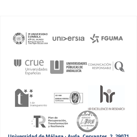
Universidad de Málaga · Avda. Cervantes, 2. 29071