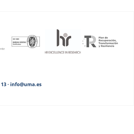
3 13 · info@uma.es