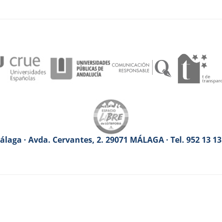
laga · Avda. Cervantes, 2. 29071 MÁLAGA · Tel. 952 13 1