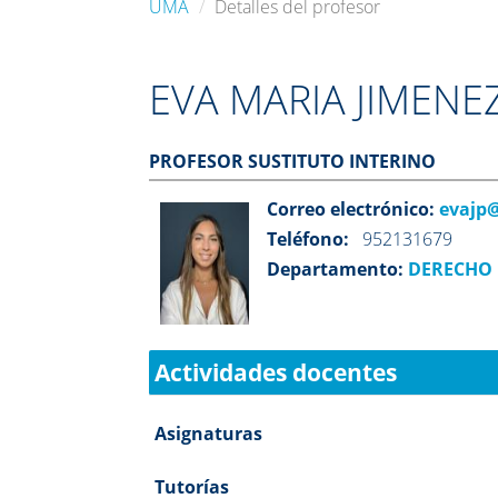
UMA
Detalles del profesor
EVA MARIA JIMENE
PROFESOR SUSTITUTO INTERINO
Correo electrónico:
evajp
Teléfono:
952131679
Departamento:
DERECHO 
Actividades docentes
Asignaturas
Tutorías