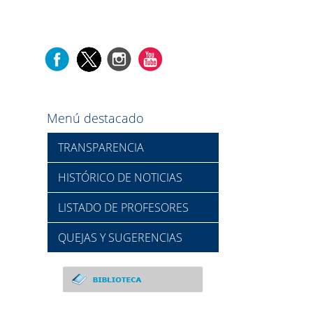
Menú destacado
TRANSPARENCIA
HISTÓRICO DE NOTICIAS
LISTADO DE PROFESORES
QUEJAS Y SUGERENCIAS