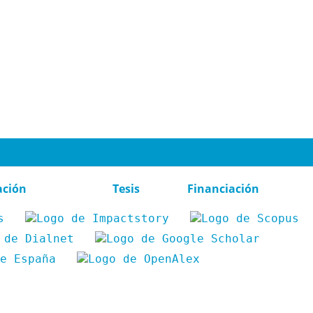
ación
Tesis
Financiación