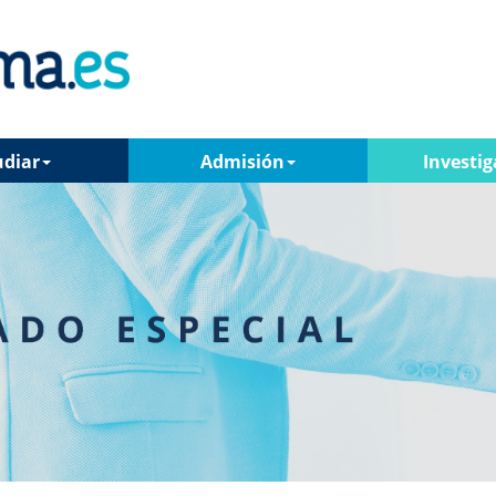
udiar
Admisión
Investig