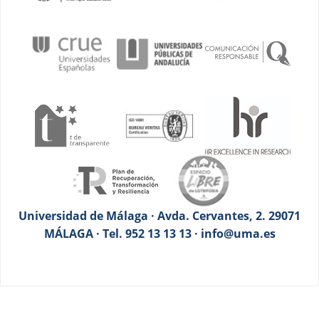
Universidad de Málaga · Avda. Cervantes, 2. 29071
MÁLAGA · Tel. 952 13 13 13 · info@uma.es