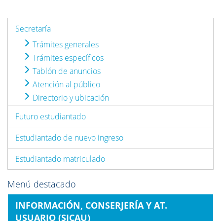
Secretaría
Trámites generales
Trámites específicos
Tablón de anuncios
Atención al público
Directorio y ubicación
Futuro estudiantado
Estudiantado de nuevo ingreso
Estudiantado matriculado
Menú destacado
INFORMACIÓN, CONSERJERÍA Y AT.
USUARIO (SICAU)