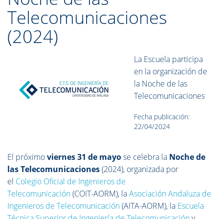
Telecomunicaciones
(2024)
La Escuela participa
en la organización de
la Noche de las
Telecomunicaciones
Fecha publicación:
22/04/2024
El próximo
viernes 31 de mayo
se celebra la
Noche de
las Telecomunicaciones
(2024), organizada por
el
Colegio Oficial de Ingenieros de
Telecomunicación
(COIT-AORM), la
Asociación Andaluza de
Ingenieros de Telecomunicación
(AITA-AORM), la
Escuela
Técnica Superior de Ingeniería de Telecomunicación
y