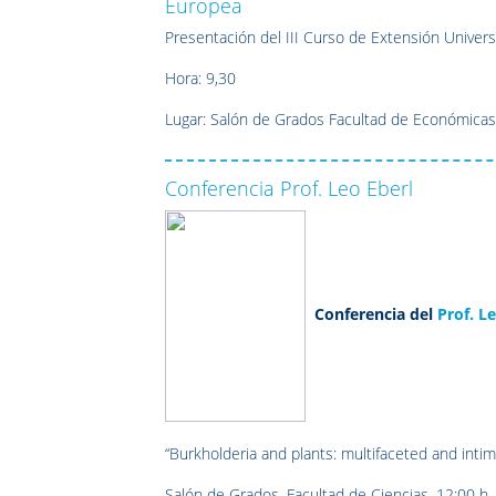
Europea
Presentación del III Curso de Extensión Univers
Hora: 9,30
Lugar: Salón de Grados Facultad de Económica
Conferencia Prof. Leo Eberl
Conferencia del
Prof. L
“Burkholderia and plants: multifaceted and intim
Salón de Grados, Facultad de Ciencias, 12:00 h.