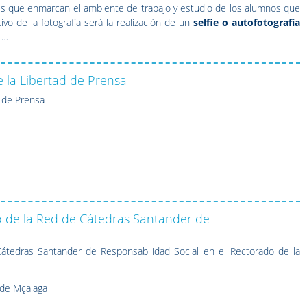
ales que enmarcan el ambiente de trabajo y estudio de los alumnos que
vo de la fotografía será la realización de un
selfie o autofotografía
o …
 la Libertad de Prensa
 de Prensa
ro de la Red de Cátedras Santander de
átedras Santander de Responsabilidad Social en el Rectorado de la
 de Mçalaga