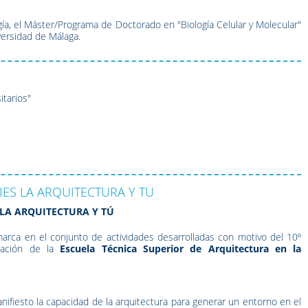
a, el Máster/Programa de Doctorado en "Biología Celular y Molecular"
versidad de Málaga.
itarios"
ES LA ARQUITECTURA Y TU
 LA ARQUITECTURA Y TÚ
rca en el conjunto de actividades desarrolladas con motivo del 10º
reación de la
Escuela Técnica Superior de Arquitectura en la
fiesto la capacidad de la arquitectura para generar un entorno en el