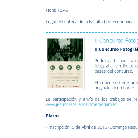
Hora: 10,45
Lugar: Biblioteca de la Facultad de Económicas
II Concurso Foto
II Concurso Fotogr
Podrá participar cualq
fotografía, sin límit
bases del concurso.
El concurso tiene una
originales y no haber 
La participación y envío de los trabajos se r
www.jesuscastellanosinmemoriam.es
Plazos
- Inscripción: 5 de Abril de 2015 (Domingo Resu