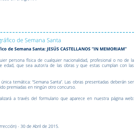
gráfico de Semana Santa
áfico de Semana Santa: JESÚS CASTELLANOS “IN MEMORIAM”
uier persona física de cualquier nacionalidad, profesional o no de la
e de edad, que sea autor/a de las obras y que estas cumplan con las
 única temática: “Semana Santa”. Las obras presentadas deberán ser
sido premiadas en ningún otro concurso.
ealizará a través del formulario que aparece en nuestra página web:
rrección) - 30 de Abril de 2015.