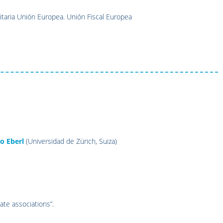
itaria Unión Europea. Unión Fiscal Europea
s
eo Eberl
(Universidad de Zürich, Suiza)
ate associations”.