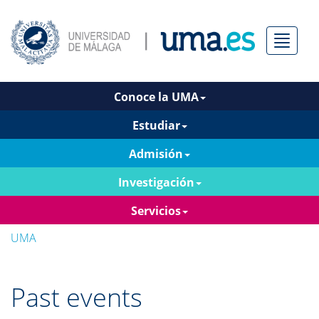
Menú
Conoce la UMA
Estudiar
Admisión
Investigación
Servicios
UMA
Past events