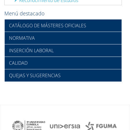
Reconocimiento de Estudios
Menú destacado
CATÁLOGO DE MÁSTERES OFICIALES
NORMATIVA
INSERCIÓN LABORAL
CALIDAD
QUEJAS Y SUGERENCIAS