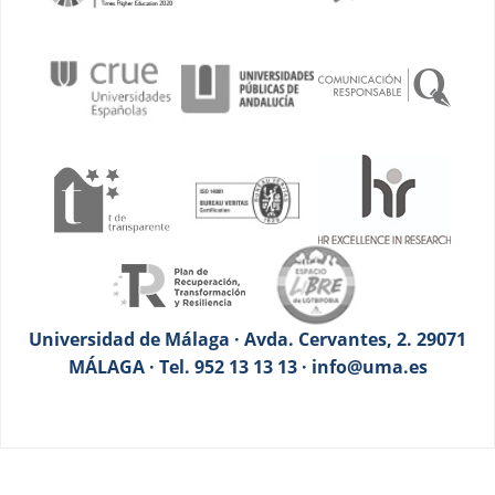
Universidad de Málaga · Avda. Cervantes, 2. 29071
MÁLAGA · Tel. 952 13 13 13 · info@uma.es