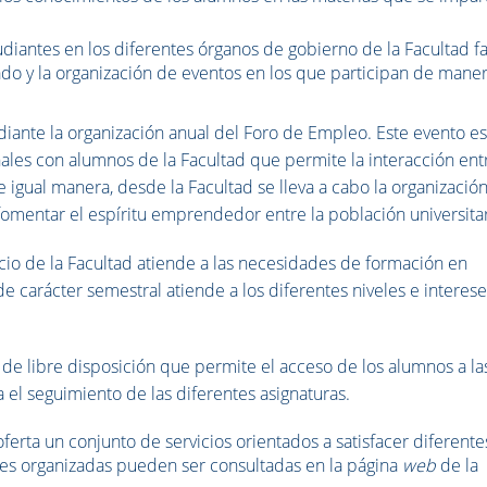
diantes en los diferentes órganos de gobierno de la Facultad fac
do y la organización de eventos en los que participan de mane
iante la organización anual del Foro de Empleo. Este evento e
les con alumnos de la Facultad que permite la interacción ent
igual manera, desde la Facultad se lleva a cabo la organización
omentar el espíritu emprendedor entre la población universitar
icio de la Facultad atiende a las necesidades de formación en
de carácter semestral atiende a los diferentes niveles e interese
 de libre disposición que permite el acceso de los alumnos a la
 el seguimiento de las diferentes asignaturas.
erta un conjunto de servicios orientados a satisfacer diferente
des organizadas pueden ser consultadas en la página
web
de la