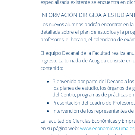
especializada existente se encuentra en dic
INFORMACIÓN DIRIGIDA A ESTUDIAN
Los nuevos alumnos podrán encontrar en la p
detallada sobre el plan de estudios y la pr
profesores, el horario, el calendario de exám
El equipo Decanal de la Facultad realiza a
ingreso. La Jornada de Acogida consiste en 
contenido:
Bienvenida por parte del Decano a los
los planes de estudio, los órganos de 
del Centro, programas de prácticas e
Presentación del cuadro de Profesores
Intervención de los representantes de
La Facultad de Ciencias Económicas y Empre
en su página web:
www.economicas.uma.es