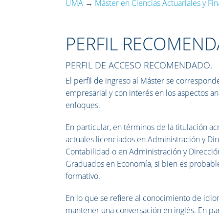
UMA
→
Máster en Ciencias Actuariales y Fi
PERFIL RECOMEND
PERFIL DE ACCESO RECOMENDADO.
El perfil de ingreso al Máster se correspond
empresarial y con interés en los aspectos ana
enfoques.
En particular, en términos de la titulación a
actuales licenciados en Administración y Di
Contabilidad o en Administración y Dirección
Graduados en Economía, si bien es probab
formativo.
En lo que se refiere al conocimiento de idio
mantener una conversación en inglés. En part