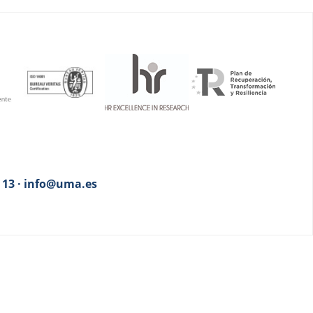
3 13 · info@uma.es