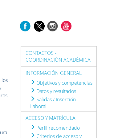
CONTACTOS -
COORDINACIÓN ACADÉMICA
INFORMACIÓN GENERAL
 los
Objetivos y competencias
y
Datos y resultados
uros
Salidas / Inserción
Laboral
ACCESO Y MATRÍCULA
Perfil recomendado
tura
Criterios de acceso y