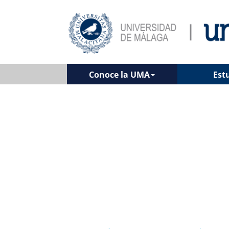
Conoce la UMA
Est