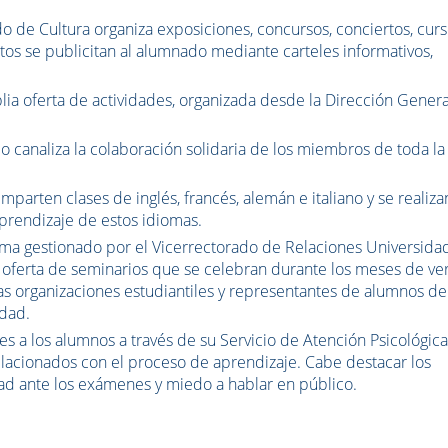
ado de Cultura organiza exposiciones, concursos, conciertos, cur
ctos se publicitan al alumnado mediante carteles informativos,
lia oferta de actividades, organizada desde la Dirección Gener
do canaliza la colaboración solidaria de los miembros de toda la
parten clases de inglés, francés, alemán e italiano y se realiza
aprendizaje de estos idiomas.
ama gestionado por el Vicerrectorado de Relaciones Universida
oferta de seminarios que se celebran durante los meses de ve
as organizaciones estudiantiles y representantes de alumnos de
idad.
es a los alumnos a través de su Servicio de Atención Psicológic
elacionados con el proceso de aprendizaje. Cabe destacar los
dad ante los exámenes y miedo a hablar en público.