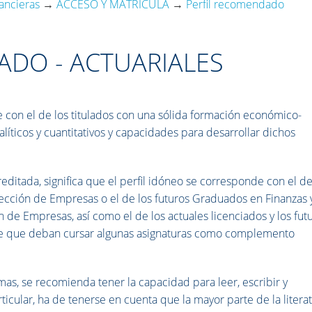
nancieras
→
ACCESO Y MATRÍCULA
→
Perfil recomendado
ADO - ACTUARIALES
e con el de los titulados con una sólida formación económico-
líticos y cuantitativos y capacidades para desarrollar dichos
creditada, significa que el perfil idóneo se corresponde con el de
rección de Empresas o el de los futuros Graduados en Finanzas 
 de Empresas, así como el de los actuales licenciados y los fut
le que deban cursar algunas asignaturas como complemento
mas, se recomienda tener la capacidad para leer, escribir y
icular, ha de tenerse en cuenta que la mayor parte de la litera