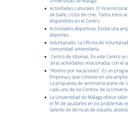
Universidad de Málaga:
Actividades culturales. El Vicerrector
de baile, ciclos de cine. Todos estos a
disponibles en el Centro.
Actividades deportivas: Existe una amp
deportes.
Voluntariado. La Oficina de Voluntaria
comunidad universitaria.
Centro de Idiomas. En este Centro se im
otras actividades relacionadas con el 
“Abierto por Vacaciones”. Es un progr
Empresa y que consiste en una amplia 
La propuesta de seminarios parte de l
cada uno de los Centros de la Univers
La Universidad de Málaga ofrece taller
el fin de ayudarles en los problemas r
talleres de técnicas de estudio, ansie