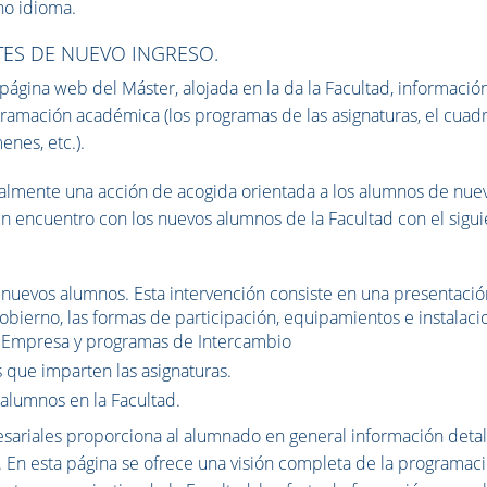
ho idioma.
TES DE NUEVO INGRESO.
ágina web del Máster, alojada en la da la Facultad, informació
ogramación académica (los programas de las asignaturas, el cuad
enes, etc.).
nualmente una acción de acogida orientada a los alumnos de nue
un encuentro con los nuevos alumnos de la Facultad con el sigu
 nuevos alumnos. Esta intervención consiste en una presentaci
gobierno, las formas de participación, equipamientos e instalac
n Empresa y programas de Intercambio
 que imparten las asignaturas.
 alumnos en la Facultad.
sariales proporciona al alumnado en general información deta
. En esta página se ofrece una visión completa de la programac