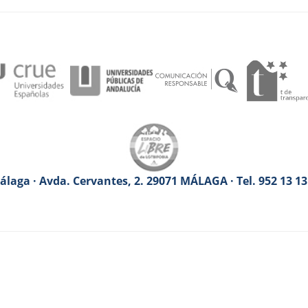
laga · Avda. Cervantes, 2. 29071 MÁLAGA · Tel. 952 13 1