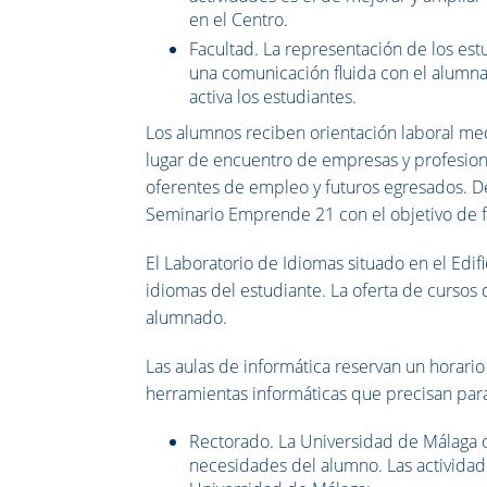
en el Centro.
Facultad. La representación de los estu
una comunicación fluida con el alumna
activa los estudiantes.
Los alumnos reciben orientación laboral med
lugar de encuentro de empresas y profesiona
oferentes de empleo y futuros egresados. De 
Seminario Emprende 21 con el objetivo de f
El Laboratorio de Idiomas situado en el Edif
idiomas del estudiante. La oferta de cursos 
alumnado.
Las aulas de informática reservan un horario
herramientas informáticas que precisan para
Rectorado. La Universidad de Málaga of
necesidades del alumno. Las activida