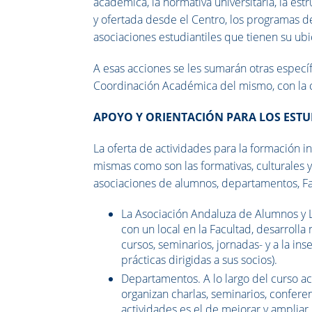
académica, la normativa universitaria, la est
y ofertada desde el Centro, los programas de 
asociaciones estudiantiles que tienen su ubi
A esas acciones se les sumarán otras específ
Coordinación Académica del mismo, con la c
APOYO Y ORIENTACIÓN PARA LOS ESTU
La oferta de actividades para la formación i
mismas como son las formativas, culturales y s
asociaciones de alumnos, departamentos, Fa
La Asociación Andaluza de Alumnos y Li
con un local en la Facultad, desarrolla
cursos, seminarios, jornadas- y a la in
prácticas dirigidas a sus socios).
Departamentos. A lo largo del curso 
organizan charlas, seminarios, conferen
actividades es el de mejorar y amplia