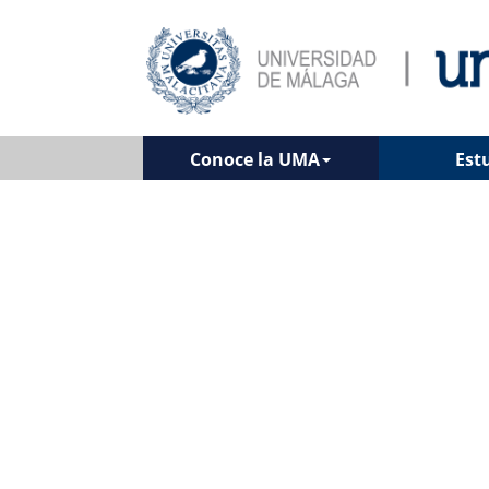
Conoce la UMA
Est