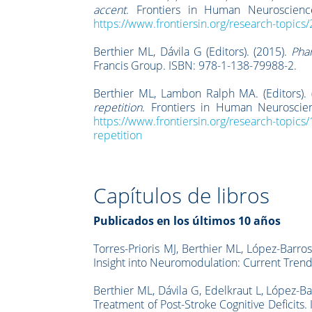
accent
. Frontiers in Human Neuroscienc
https://www.frontiersin.org/research-topic
Berthier ML, Dávila G (Editors). (2015).
Pha
Francis Group. ISBN: 978-1-138-79988-2.
Berthier ML, Lambon Ralph MA. (Editors).
repetition
. Frontiers in Human Neuroscie
https://www.frontiersin.org/research-topics
repetition
Capítulos de libros
Publicados en los últimos 10 años
Torres-Prioris MJ, Berthier ML, López-Barros
Insight into Neuromodulation: Current Tren
Berthier ML, Dávila G, Edelkraut L, López-B
Treatment of Post-Stroke Cognitive Deficits. 