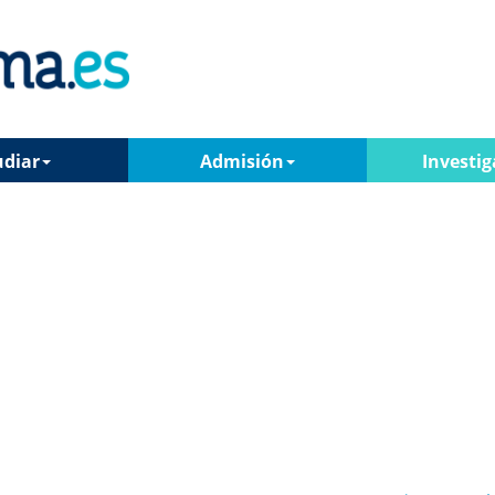
udiar
Admisión
Investig