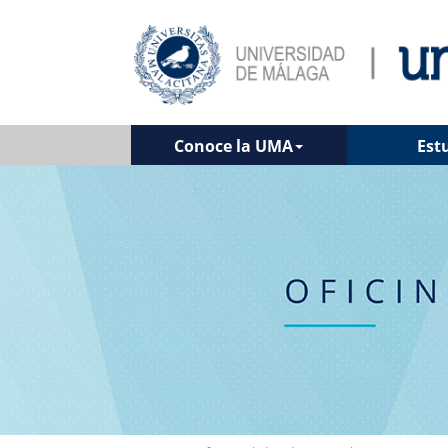
Conoce la UMA
Est