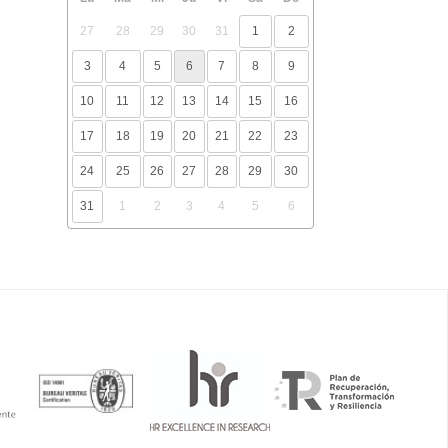
27
28
29
30
31
1
2
3
4
5
6
7
8
9
10
11
12
13
14
15
16
17
18
19
20
21
22
23
24
25
26
27
28
29
30
31
1
2
3
4
5
6