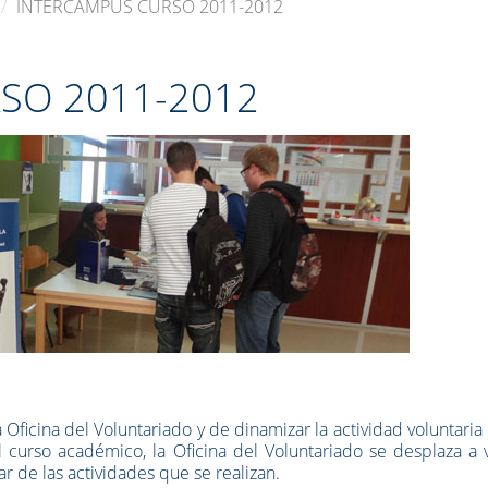
INTERCAMPUS CURSO 2011-2012
SO 2011-2012
a Oficina del Voluntariado y de dinamizar la actividad voluntaria
l curso académico, la Oficina del Voluntariado se desplaza a 
r de las actividades que se realizan.