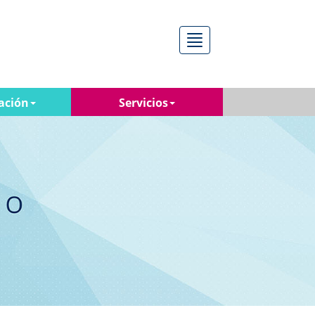
Menú
ación
Servicios