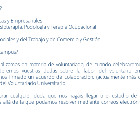
?
cas y Empresariales
sioterapia, Podología y Terapia Ocupacional
ociales y del Trabajo y de Comercio y Gestión
rcampus?
ealizamos en materia de voluntariado, de cuando celebraremo
nderemos vuestras dudas sobre la labor del voluntario e
mos firmado un acuerdo de colaboración, (actualmente más 
del Voluntariado Universitario.
arar cualquier duda que nos hagáis llegar o el estudio de 
s allá de la que podamos resolver mediante correos electróni