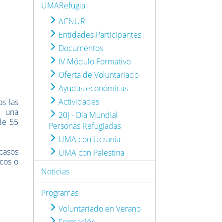
UMARefugia
ACNUR
Entidades Participantes
Documentos
IV Módulo Formativo
Oferta de Voluntariado
Ayudas económicas
Actividades
s las
n una
20J - Dia Mundial
de 55
Personas Refugiadas
UMA con Ucrania
casos
UMA con Palestina
cos o
Noticias
Programas
Voluntariado en Verano
Formación