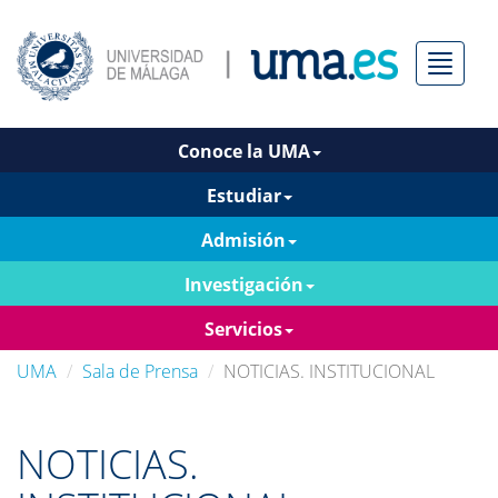
Menú
Conoce la UMA
Estudiar
Admisión
Investigación
Servicios
UMA
Sala de Prensa
NOTICIAS. INSTITUCIONAL
NOTICIAS.