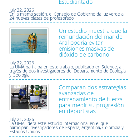
Estudiantado
July 22, 2026
En la misma sesión, el Consejo de Gobierno da luz verde a
24 nuevas plazas de profesorado
Un estudio muestra que la
reinundación del mar de
Aral podría evitar
emisiones masivas de
dióxido de carbono
July 22, 2026
La UMA participa en este trabajo, publicado en Science, a
través de dos investigadores del Departamento de Ecología
y Geología
Comparan dos estrategias
avanzadas de
entrenamiento de fuerza
para medir su progresión
en deportistas
July 21, 2026
La UMA lidera este estudio internacional en el que
participan investigadores de España, Argentina, Colombia y
Estados Unidos