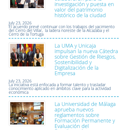
investigación y puesta en
valor del patrimonio
histórico de la ciudad
July 23, 2026
El acuerdo prevé continuar con los trabajos del yacimiento
del Cerro del Villar, la ladera noreste de la Alcazaba y el
Cerro de la Tortuga
La UMA y Unicaja
impulsan la nueva Cátedra
sobre Gestión de Riesgos,
Sostenibilidad y
Digitalización de la
Empresa
July 23, 2026
La iniciativa está enfocada a formar talento y trasladar
conocimiento aplicado en ámbitos clave para la actividad
económica
La Universidad de Málaga
aprueba nuevos
reglamentos sobre
Formación Permanente y
Evaluación del