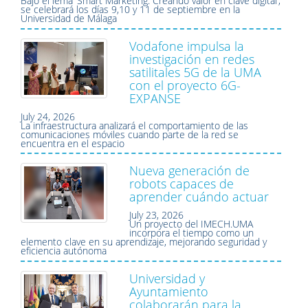
Bajo el lema ‘Smart Marketing: Creando valor en clave digital’,
se celebrará los días 9,10 y 11 de septiembre en la
Universidad de Málaga
Vodafone impulsa la
investigación en redes
satilitales 5G de la UMA
con el proyecto 6G-
EXPANSE
July 24, 2026
La infraestructura analizará el comportamiento de las
comunicaciones móviles cuando parte de la red se
encuentra en el espacio
Nueva generación de
robots capaces de
aprender cuándo actuar
July 23, 2026
Un proyecto del IMECH.UMA
incorpora el tiempo como un
elemento clave en su aprendizaje, mejorando seguridad y
eficiencia autónoma
Universidad y
Ayuntamiento
colaborarán para la