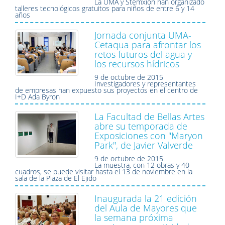
La UMA y Stemxion han organizado
talleres tecnológicos gratuitos para niños de entre 6 y 14
años
Jornada conjunta UMA-
Cetaqua para afrontar los
retos futuros del agua y
los recursos hídricos
9 de octubre de 2015
Investigadores y representantes
de empresas han expuesto sus proyectos en el centro de
I+D Ada Byron
La Facultad de Bellas Artes
abre su temporada de
Exposiciones con "Maryon
Park", de Javier Valverde
9 de octubre de 2015
La muestra, con 12 obras y 40
cuadros, se puede visitar hasta el 13 de noviembre en la
sala de la Plaza de El Ejido
Inaugurada la 21 edición
del Aula de Mayores que
la semana próxima