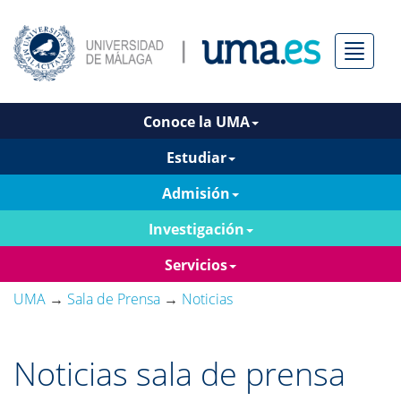
Menú
Conoce la UMA
Estudiar
Admisión
Investigación
Servicios
UMA
→
Sala de Prensa
→
Noticias
Noticias sala de prensa