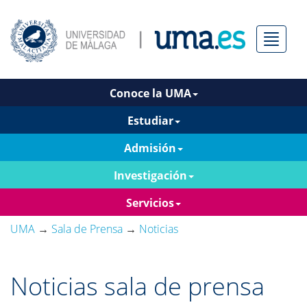
Menú
Conoce la UMA
Estudiar
Admisión
Investigación
Servicios
UMA
→
Sala de Prensa
→
Noticias
Noticias sala de prensa