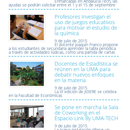
Enmarcadas en Andalucía Tech, las
ayudas se podrán solicitar entre el 1 y el 15 de septiembre
Profesores investigan el
uso de juegos educativos
para motivar el estudio de
la química
9 de julio de 2015
El docente Joaquín Franco propone
a los estudiantes de secundaria aprender la tabla periódica
a través de actividades lúdicas, como una partida de cartas
Docentes de Estadística se
reúnen en la UMA para
debatir nuevos enfoques
en la materia
9 de julio de 2015
La VI edición de JIDERE se celebra
en la Facultad de Económicas
Se pone en marcha la Sala
de Coworking en el
Espacio Link By UMA-TECH
9 de julio de 2015
La nueva instalación ofrece un