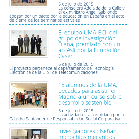
6 de julio de 2015
La consejera Adelaida de la Calle y
el ex ministro Ángel Gabilondo
abogan por un pacto por la educación en España en el acto
de cierre de los seminarios estivales
El equipo UMA-BCI, del
grupo de investigación
Diana, premiado con un
accésit por la Fundación
Cáser
6 de julio de 2015
El proyecto pertenece al departamento de Tecnología
Electrónica de la ETSI de Telecomunicaciones
15 alumnos de la UMA,
becados para asistir en
Madrid a un curso sobre
desarrollo sostenible
6 de julio de 2015
La actividad está auspiciada por la
Cátedra Santander de Responsabilidad Social Corporativa
Investigadores diseñan
microchips mecánicos