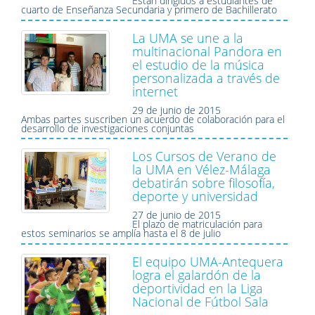
Están dirigidos a estudiantes de
cuarto de Enseñanza Secundaria y primero de Bachillerato
La UMA se une a la
multinacional Pandora en
el estudio de la música
personalizada a través de
internet
29 de junio de 2015
Ambas partes suscriben un acuerdo de colaboración para el
desarrollo de investigaciones conjuntas
Los Cursos de Verano de
la UMA en Vélez-Málaga
debatirán sobre filosofía,
deporte y universidad
27 de junio de 2015
El plazo de matriculación para
estos seminarios se amplía hasta el 8 de julio
El equipo UMA-Antequera
logra el galardón de la
deportividad en la Liga
Nacional de Fútbol Sala