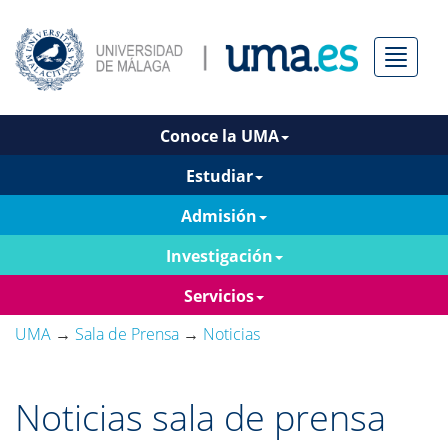
Menú
Conoce la UMA
Estudiar
Admisión
Investigación
Servicios
UMA
→
Sala de Prensa
→
Noticias
Noticias sala de prensa