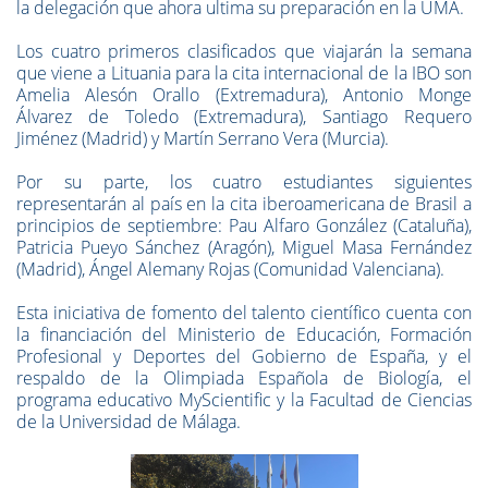
la delegación que ahora ultima su preparación en la UMA.
Los cuatro primeros clasificados que viajarán la semana
que viene a Lituania para la cita internacional de la IBO son
Amelia Alesón Orallo (Extremadura), Antonio Monge
Álvarez de Toledo (Extremadura), Santiago Requero
Jiménez (Madrid) y Martín Serrano Vera (Murcia).
Por su parte, los cuatro estudiantes siguientes
representarán al país en la cita iberoamericana de Brasil a
principios de septiembre: Pau Alfaro González (Cataluña),
Patricia Pueyo Sánchez (Aragón), Miguel Masa Fernández
(Madrid), Ángel Alemany Rojas (Comunidad Valenciana).
Esta iniciativa de fomento del talento científico cuenta con
la financiación del Ministerio de Educación, Formación
Profesional y Deportes del Gobierno de España, y el
respaldo de la Olimpiada Española de Biología, el
programa educativo MyScientific y la Facultad de Ciencias
de la Universidad de Málaga.