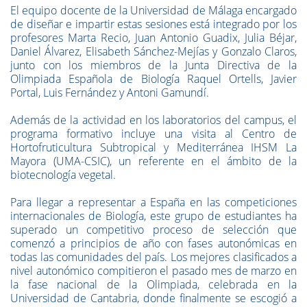
El equipo docente de la Universidad de Málaga encargado
de diseñar e impartir estas sesiones está integrado por los
profesores Marta Recio, Juan Antonio Guadix, Julia Béjar,
Daniel Álvarez, Elisabeth Sánchez-Mejías y Gonzalo Claros,
junto con los miembros de la Junta Directiva de la
Olimpiada Española de Biología Raquel Ortells, Javier
Portal, Luis Fernández y Antoni Gamundí.
Además de la actividad en los laboratorios del campus, el
programa formativo incluye una visita al Centro de
Hortofruticultura Subtropical y Mediterránea IHSM La
Mayora (UMA-CSIC), un referente en el ámbito de la
biotecnología vegetal.
Para llegar a representar a España en las competiciones
internacionales de Biología, este grupo de estudiantes ha
superado un competitivo proceso de selección que
comenzó a principios de año con fases autonómicas en
todas las comunidades del país. Los mejores clasificados a
nivel autonómico compitieron el pasado mes de marzo en
la fase nacional de la Olimpiada, celebrada en la
Universidad de Cantabria, donde finalmente se escogió a