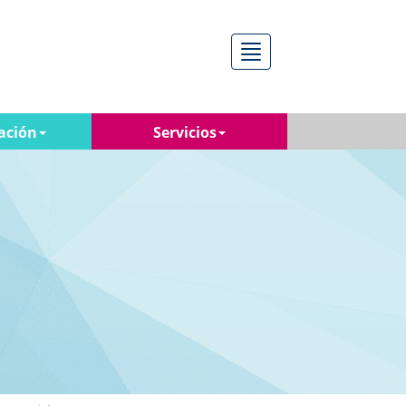
Menú
ación
Servicios