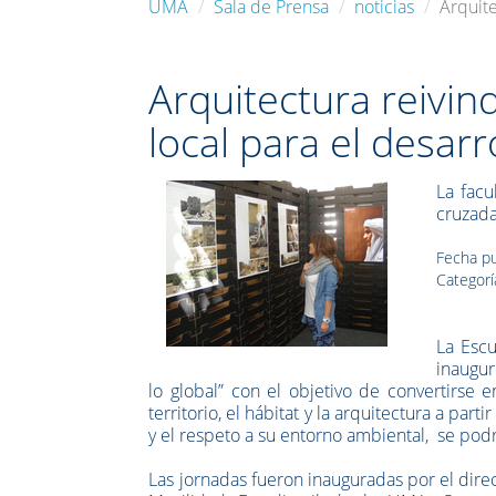
UMA
Sala de Prensa
noticias
Arquite
Arquitectura reivind
local para el desarr
La facu
cruzada
Fecha pu
Categorí
La Escu
inaugur
lo global” con el objetivo de convertirse
territorio, el hábitat y la arquitectura a pa
y el respeto a su entorno ambiental, se podr
Las jornadas fueron inauguradas por el dire