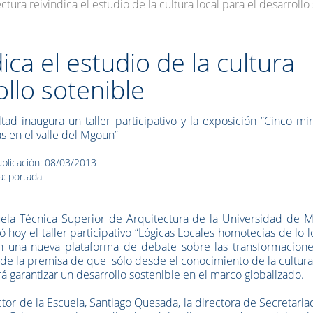
ctura reivindica el estudio de la cultura local para el desarrollo
ica el estudio de la cultura
ollo sotenible
ltad inaugura un taller participativo y la exposición “Cinco m
s en el valle del Mgoun”
blicación: 08/03/2013
a: portada
ela Técnica Superior de Arquitectura de la Universidad de M
ó hoy el taller participativo “Lógicas Locales homotecias de lo l
 en una nueva plataforma de debate sobre las transformacione
rtir de la premisa de que sólo desde el conocimiento de la cultura
á garantizar un desarrollo sostenible en el marco globalizado.
ctor de la Escuela, Santiago Quesada, la directora de Secretari