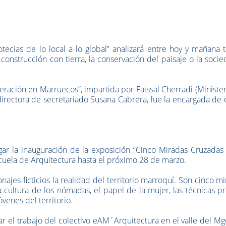
motecias de lo local a lo global” analizará entre hoy y mañana
 construcción con tierra, la conservación del paisaje o la soci
eración en Marruecos”, impartida por Faissal Cherradi (Ministe
irectora de secretariado Susana Cabrera, fue la encargada de 
ar la inauguración de la exposición “Cinco Miradas Cruzadas 
cuela de Arquitectura hasta el próximo 28 de marzo.
ajes ficticios la realidad del territorio marroquí. Son cinco m
 cultura de los nómadas, el papel de la mujer, las técnicas p
venes del territorio.
r el trabajo del colectivo eAM´Arquitectura en el valle del M