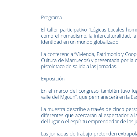
Programa
El taller participativo “Lógicas Locales ho
como el nomadismo, la interculturalidad, la
identidad en un mundo globalizado.
La conferencia “Vivienda, Patrimonio y Coop
Cultura de Marruecos) y presentada por la d
pistoletazo de salida a las jornadas.
Exposición
En el marco del congreso, también tuvo lug
valle del Mgoun”, que permanecerá en la Es
La muestra describe a través de cinco person
diferentes que acercarán al espectador a la
del lugar o el espíritu emprendedor de los jó
Las jornadas de trabajo pretenden extrapola