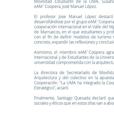
Movilidad Estudiantil de la UMA, Susana
eAM`Coopera, José Manuel López.
El profesor Jose Manuel López destacó
desarrollándose por el grupo eAM´Coopera d
cooperación internacional en el Valle del Mgo
de Marruecos, en el que estudiantes y prof
con el fin de definir modelos de turismo
concreto, expandir las reflexiones y conclus
Asimismo, el miembro eAM`Coopera agrad
Internacional y de Estudiantes de la Univer
universidad comprometida con la arquitectur
La directora de Secretariado de Movilida
Arquitectura y del colectivo en la apues
Cooperación. “La UMA ha integrado la Coop
Estratégico”, aclaró.
Finalmente, Santiago Quesada declaró qu
sociales y éticos que en estos días van a a