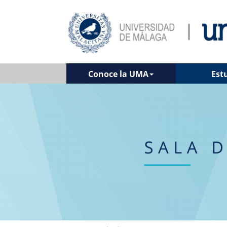
Conoce la UMA
Est