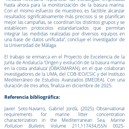
hasta ahora para la monitorización de la basura marina.
Con el mismo esfuerzo de muestreo, es factible alcanzar
resultados significativamente más precisos si se planifican
mejor las campañas, se coordinan los distintos grupos y se
establecen protocolos estandarizados que permitan
integrar las medidas realizadas por diversos equipos en
una base de datos unificada”, concluye el investigador de
la Universidad de Málaga.
El trabajo se enmarca en el Proyecto de Excelencia de la
Junta de Andalucía ‘Origen y evolución de la basura marina
en la costa andaluza’ (OBASMARAN), en el que colaboran
investigadores de la UMA, del COB-IEO/CSIC y del Instituto
Mediterráneo de Estudios Avanzados (IMEDEA). Con una
duración de tres años, finaliza en diciembre de 2025.
Referencia bibliográfica:
Javier Soto-Navarro, Gabriel Jordà, (2025) Observational
requirements for marine litter concentration
characterization in the Mediterranean Sea,
Marine
Pollution Bulletin
, Volume 211,117434,ISSN 0025-