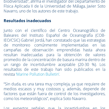
biodiversidad”, afirma el investigador del Departamento de
Física Aplicada II de la Universidad de Málaga, Javier Soto
Navarro, uno de los autores de este trabajo.
Resultados inadecuados
Junto con el científico del Centro Oceanográfico de
Baleares del Instituto Español de Oceanografía (COB-
IEO/CSIC) Gabriel Jordá, han constatado que las estrategias
de monitoreo comúnmente implementadas en las
campañas de observación emprendidas hasta ahora
resultan inadecuadas para la obtención de valores
promedio de la concentración de basura marina dentro de
un rango de incertidumbre aceptable (20-30 %). Los
resultados de este trabajo han sido publicados en la
revista
‘Marine Pollution Bulletin’
.
“Sin duda, es una tarea muy compleja, ya que requiere de
medios escasos y muy costosos y, además, depende de
factores que están fuera de control de los investigadores,
como los meteorológicos”, explica Soto Navarro.
Los expertos señalan que la incertidumbre en los