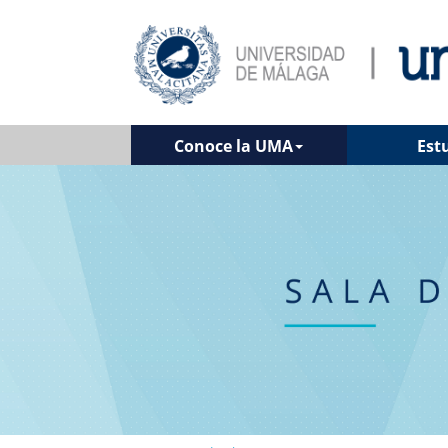
Conoce la UMA
Est