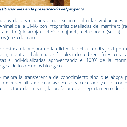
titucionales en la presentación del proyecto
ideos de disecciones donde se intercalan las grabaciones -
Animal de la UMA- con infografías detalladas de: mamífero (r
ranquio (pintarroja), teleósteo (jurel), cefalópodo (sepia), b
mos (erizo de mar).
 destacan la mejora de la eficiencia del aprendizaje al permi
cir, mientras el alumno está realizando la disección, y la reali
sas e individualizadas, aprovechando el 100% de la inform
ógica de los recursos biológicos.
lo mejora la transferencia de conocimiento sino que aboga p
al poder ser utilizado cuantas veces sea necesario y en el cont
a directora del mismo, la profesora del Departamento de Bio