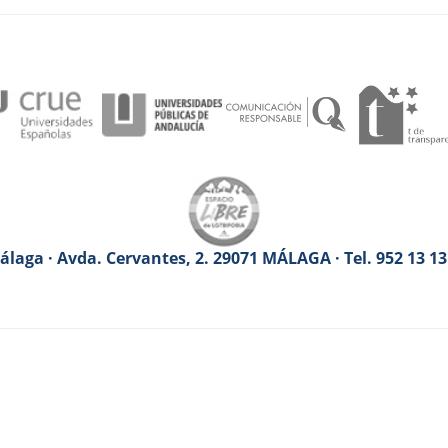
laga · Avda. Cervantes, 2. 29071 MÁLAGA · Tel. 952 13 1