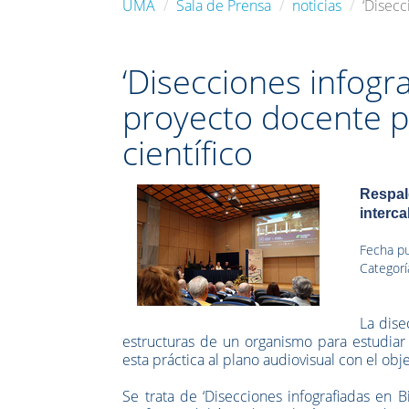
UMA
Sala de Prensa
noticias
‘Disecc
‘Disecciones infogra
proyecto docente p
científico
Respal
interca
Fecha pu
Categorí
La dise
estructuras de un organismo para estudiar
esta práctica al plano audiovisual con el obje
Se trata de ‘Disecciones infografiadas en B