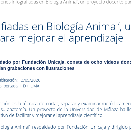
iones infografiadas en Biología Animal’, un proyecto docente par
fiadas en Biología Animal’, 
ara mejorar el aprendizaje
dado por Fundación Unicaja, consta de ocho videos don
lan grabaciones con ilustraciones
blicación: 13/05/2026
a: portada, I+D+i UMA
cción es la técnica de cortar, separar y examinar metódicamen
 su anatomía. Un proyecto de la Universidad de Málaga ha ll
tivo de facilitar y mejorar el aprendizaje científico.
iología Animal’, respaldado por Fundación Unicaja y dirigido 