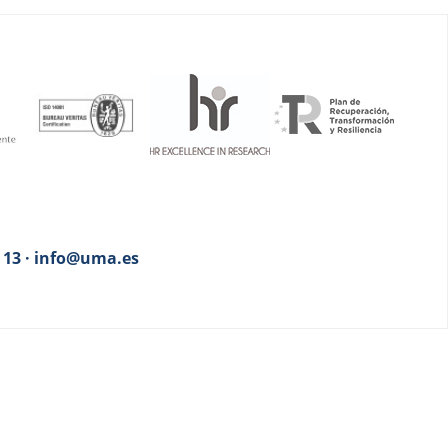
3 13 · info@uma.es