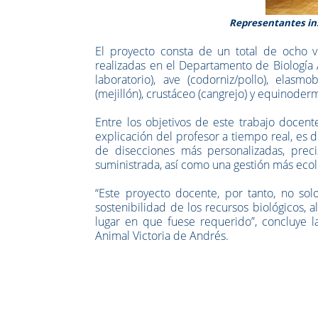
Representantes ins
El proyecto consta de un total de ocho v
realizadas en el Departamento de Biología 
laboratorio), ave (codorniz/pollo), elasmob
(mejillón), crustáceo (cangrejo) y equinoder
Entre los objetivos de este trabajo docente
explicación del profesor a tiempo real, es de
de disecciones más personalizadas, preci
suministrada, así como una gestión más ecol
“Este proyecto docente, por tanto, no so
sostenibilidad de los recursos biológicos, 
lugar en que fuese requerido”, concluye l
Animal Victoria de Andrés.