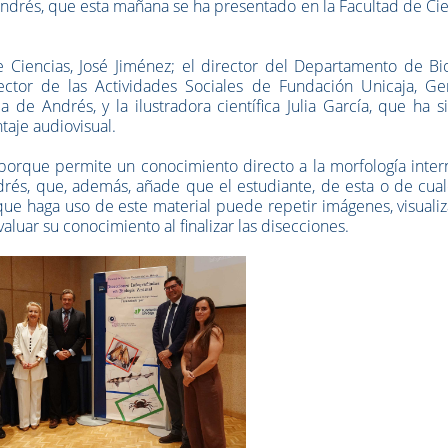
Andrés, que esta mañana se ha presentado en la Facultad de Ci
Ciencias, José Jiménez; el director del Departamento de Bio
ector de las Actividades Sociales de Fundación Unicaja, Ge
ia de Andrés, y la ilustradora científica Julia García, que ha s
ntaje audiovisual.
orque permite un conocimiento directo a la morfología inter
drés, que, además, añade que el estudiante, de esta o de cua
 que haga uso de este material puede repetir imágenes, visuali
aluar su conocimiento al finalizar las disecciones.