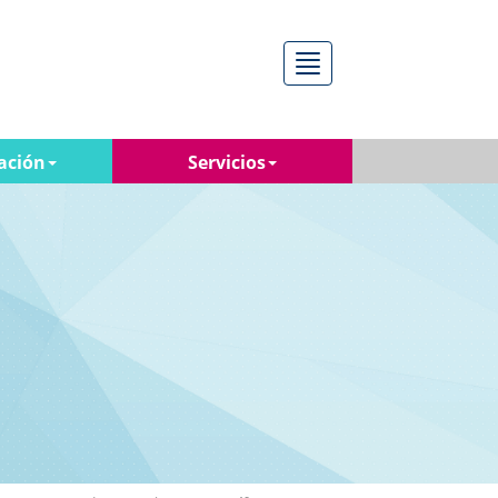
Menú
ación
Servicios