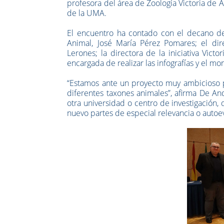
profesora del área de Zoología Victoria de 
de la UMA.
El encuentro ha contado con el decano de 
Animal, José María Pérez Pomares; el dir
Lerones; la directora de la iniciativa Victor
encargada de realizar las infografías y el mo
“Estamos ante un proyecto muy ambicioso p
diferentes taxones animales”, afirma De An
otra universidad o centro de investigación,
nuevo partes de especial relevancia o autoev