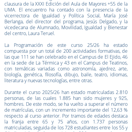
clausura de la XXXI Edición del Aula de Mayores +55 de la
UMA. El encuentro ha contado con la presencia de la
vicerrectora de Igualdad y Política Social, María José
Berlanga, del director del programa, Jesús Delgado, y la
vicedecana de Alumnado, Movilidad, Igualdad y Bienestar
del centro, Laura Teruel.
La Programación de este curso 25/26 ha estado
compuesta por un total de 200 actividades formativas, de
las que 111 se han celebrado en el Campus de El Ejido, 46
en la sede de La Térmica y 43 en el Campus de Teatinos,
con temáticas variadas como astronomía, ajedrez, arte,
biología, genética, filosofía, dibujo, baile, teatro, idiomas,
literatura y nuevas tecnologías, entre otras.
Durante el curso 2025/26 han estado matriculadas 2.810
personas, de las cuales 1.885 han sido mujeres y 925,
hombres. De este modo, se ha vuelto a superar el número
de matrículas, con un incremento importante del 12,63 %
respecto al curso anterior. Por tramos de edades destaca
la franja entre 65 y 75 años, con 1.737 personas
matriculadas, seguida de los 728 estudiantes entre los 55 y