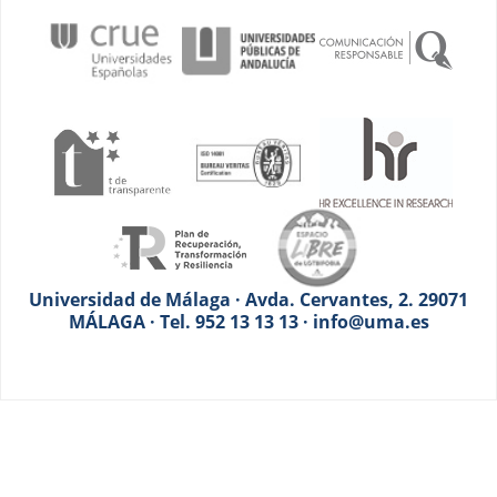
Universidad de Málaga · Avda. Cervantes, 2. 29071
MÁLAGA · Tel. 952 13 13 13 · info@uma.es