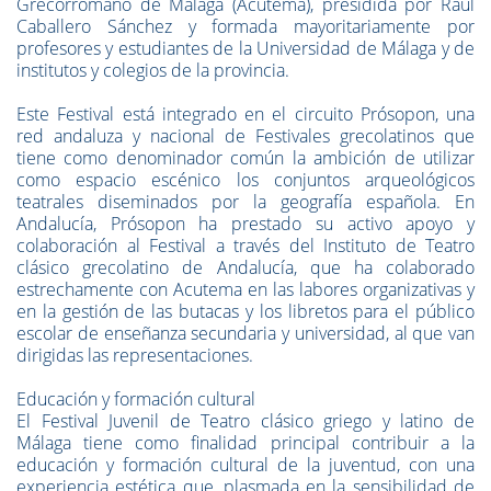
Grecorromano de Málaga (Acutema), presidida por Raúl
Caballero Sánchez y formada mayoritariamente por
profesores y estudiantes de la Universidad de Málaga y de
institutos y colegios de la provincia.
Este Festival está integrado en el circuito Prósopon, una
red andaluza y nacional de Festivales grecolatinos que
tiene como denominador común la ambición de utilizar
como espacio escénico los conjuntos arqueológicos
teatrales diseminados por la geografía española. En
Andalucía, Prósopon ha prestado su activo apoyo y
colaboración al Festival a través del Instituto de Teatro
clásico grecolatino de Andalucía, que ha colaborado
estrechamente con Acutema en las labores organizativas y
en la gestión de las butacas y los libretos para el público
escolar de enseñanza secundaria y universidad, al que van
dirigidas las representaciones.
Educación y formación cultural
El Festival Juvenil de Teatro clásico griego y latino de
Málaga tiene como finalidad principal contribuir a la
educación y formación cultural de la juventud, con una
experiencia estética que, plasmada en la sensibilidad de