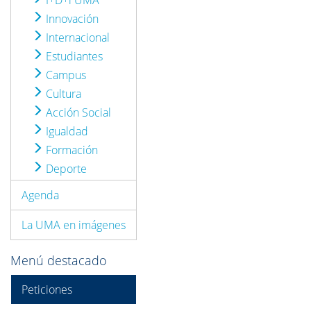
I+D+i UMA
Innovación
Internacional
Estudiantes
Campus
Cultura
Acción Social
Igualdad
Formación
Deporte
Agenda
La UMA en imágenes
Menú destacado
Peticiones