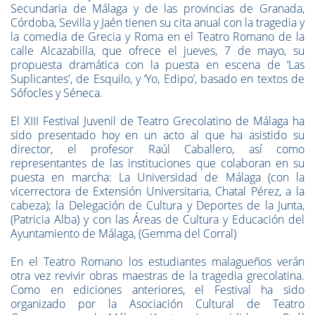
Secundaria de Málaga y de las provincias de Granada,
Córdoba, Sevilla y Jaén tienen su cita anual con la tragedia y
la comedia de Grecia y Roma en el Teatro Romano de la
calle Alcazabilla, que ofrece el jueves, 7 de mayo, su
propuesta dramática con la puesta en escena de ‘Las
Suplicantes', de Esquilo, y ‘Yo, Edipo’, basado en textos de
Sófocles y Séneca.
El XIII Festival Juvenil de Teatro Grecolatino de Málaga ha
sido presentado hoy en un acto al que ha asistido su
director, el profesor Raúl Caballero, así como
representantes de las instituciones que colaboran en su
puesta en marcha: La Universidad de Málaga (con la
vicerrectora de Extensión Universitaria, Chatal Pérez, a la
cabeza); la Delegación de Cultura y Deportes de la Junta,
(Patricia Alba) y con las Áreas de Cultura y Educación del
Ayuntamiento de Málaga, (Gemma del Corral)
En el Teatro Romano los estudiantes malagueños verán
otra vez revivir obras maestras de la tragedia grecolatina.
Como en ediciones anteriores, el Festival ha sido
organizado por la Asociación Cultural de Teatro