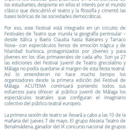
los estudiantes, despierte en ellos el interés por el mundo
clásico que descubrió el teatro y la filosofía y cimentó las
bases teóricas de las sociedades democráticas.
Por eso, este Festival está integrado en un circuito de
Festivales de Teatro que inunda la geografía peninsular –
desde Itálica y Baelo Claudia hasta Baleares y Tarraco
Nova– con espectáculos llenos de emoción trágica y de
hilaridad burlesca, protagonizados por jóvenes y para
jóvenes en los días primaverales de cada año. Son ya 27
las ediciones del Festival Juvenil de Teatro grecolatino y
Málaga no podía quedarse al margen de esta fiesta teatral.
Así lo entendieron no hace mucho tiempo los
organizadores desde la primera edición del Festival de
Málaga. ACUTEMA continuará poniendo todos sus
esfuerzos para ofrecer al público juvenil de Málaga los
espectáculos teatrales que configuran el imaginario
colectivo del público teatral europeo.
La primera sesión de teatro se llevará a cabo a las 10 de la
mañana del jueves 7 de mayo. El grupo Alezeia Teatro de
Benalmádena, ganador del IX concurso nacional de grupos