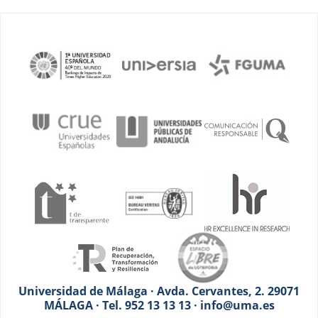
Universidad de Málaga · Avda. Cervantes, 2. 29071
MÁLAGA · Tel. 952 13 13 13 · info@uma.es