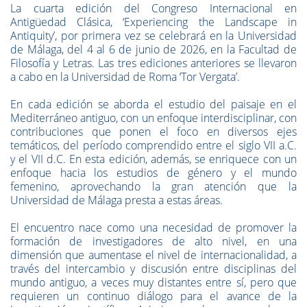
La cuarta edición del Congreso Internacional en
Antigüedad Clásica, ‘Experiencing the Landscape in
Antiquity’, por primera vez se celebrará en la Universidad
de Málaga, del 4 al 6 de junio de 2026, en la Facultad de
Filosofía y Letras. Las tres ediciones anteriores se llevaron
a cabo en la Universidad de Roma ‘Tor Vergata’.
En cada edición se aborda el estudio del paisaje en el
Mediterráneo antiguo, con un enfoque interdisciplinar, con
contribuciones que ponen el foco en diversos ejes
temáticos, del período comprendido entre el siglo VII a.C.
y el VII d.C. En esta edición, además, se enriquece con un
enfoque hacia los estudios de género y el mundo
femenino, aprovechando la gran atención que la
Universidad de Málaga presta a estas áreas.
El encuentro nace como una necesidad de promover la
formación de investigadores de alto nivel, en una
dimensión que aumentase el nivel de internacionalidad, a
través del intercambio y discusión entre disciplinas del
mundo antiguo, a veces muy distantes entre sí, pero que
requieren un continuo diálogo para el avance de la